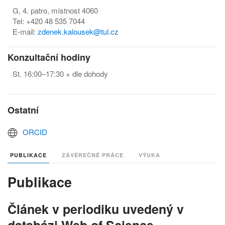
G, 4. patro, místnost 4060
Tel: +420 48 535 7044
E-mail:
zdenek.kalousek@tul.cz
Konzultační hodiny
St. 16:00–17:30 + dle dohody
Ostatní
ORCID
PUBLIKACE
ZÁVĚREČNÉ PRÁCE
VÝUKA
Publikace
Článek v periodiku uvedený v
databázi Web of Science