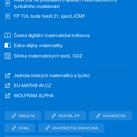
fyzikálního modelování
FP TUL bude hostit 21. sjezd JČMF
Česká digitální matematická knihovna
Edice dějiny matematiky
Sbírka matematických textů, GDZ
Jednota českých matematiků a fyziků
EU-MATHS-IN.CZ
WOLFRAM ALPHA
FAKULTA
PORTÁL FP
UNIVERZITA
STAG
UNIVERZITNÍ KNIHOVNA