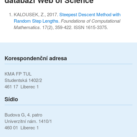
KALOUSEK, Z., 2017.
Steepest Descent Method with
Random Step Lengths.
Foundations of Computational
Mathematics.
17(2), 359-422. ISSN 1615-3375.
Korespondenční adresa
KMA FP TUL
Studentská 1402/2
461 17 Liberec 1
Sídlo
Budova G, 4. patro
Univerzitní nám. 1410/1
460 01 Liberec 1