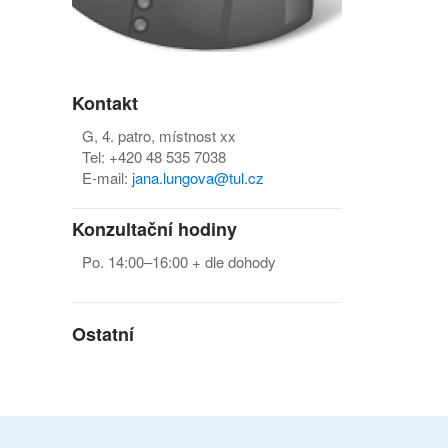
Kontakt
G, 4. patro, místnost xx
Tel: +420 48 535 7038
E-mail:
jana.lungova@tul.cz
Konzultační hodiny
Po. 14:00–16:00 + dle dohody
Ostatní