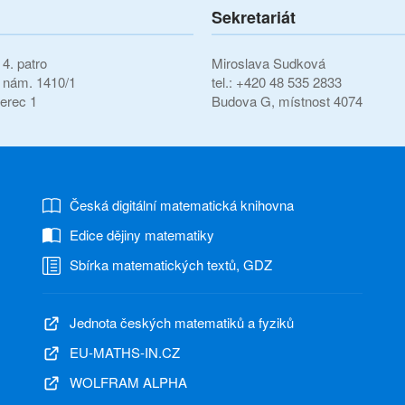
Sekretariát
4. patro
Miroslava Sudková
í nám. 1410/1
tel.: +420 48 535 2833
erec 1
Budova G, místnost 4074
Česká digitální matematická knihovna
Edice dějiny matematiky
Sbírka matematických textů, GDZ
Jednota českých matematiků a fyziků
EU-MATHS-IN.CZ
WOLFRAM ALPHA