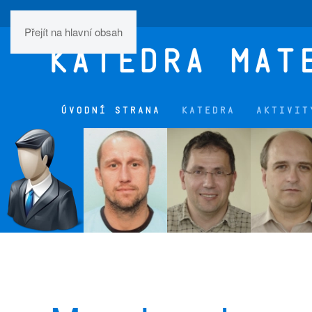
Přejít na hlavní obsah
ÚVODNÍ STRANA
KATEDRA
AKTIVIT