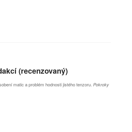
dakcí (recenzovaný)
ní matic a problém hodnosti jistého tenzoru.
Pokroky