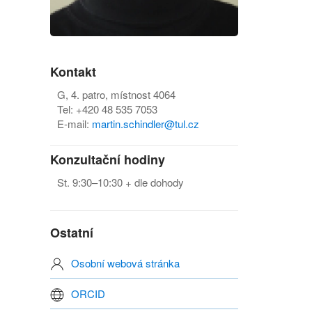
Kontakt
G, 4. patro, místnost 4064
Tel: +420 48 535 7053
E-mail:
martin.schindler@tul.cz
Konzultační hodiny
St. 9:30–10:30 + dle dohody
Ostatní
Osobní webová stránka
ORCID