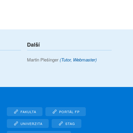
Další
Martin Plešinger
(Tutor, Webmaster)
FAKULTA
PORTÁL FP
UNIVERZITA
STAG