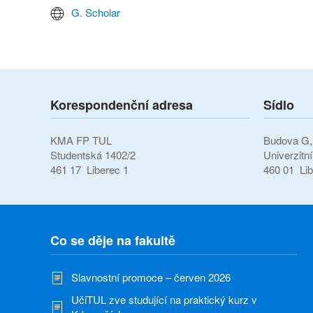
G. Scholar
Korespondenční adresa
Sídlo
KMA FP TUL
Budova G, 
Studentská 1402/2
Univerzitn
461 17 Liberec 1
460 01 Lib
Co se děje na fakultě
Slavnostní promoce – červen 2026
UčiTUL zve studující na praktický kurz v