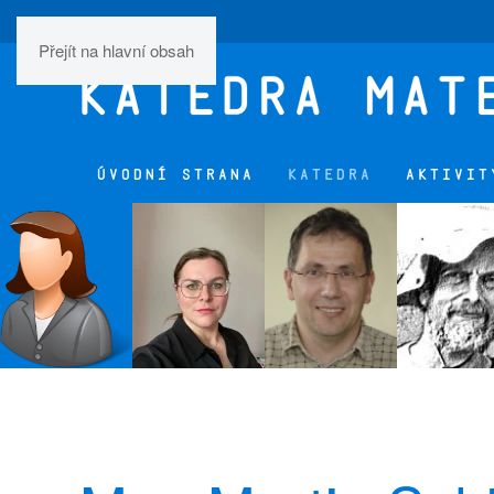
Přejít na hlavní obsah
ÚVODNÍ STRANA
KATEDRA
AKTIVIT