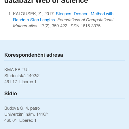
KALOUSEK, Z., 2017.
Steepest Descent Method with
Random Step Lengths.
Foundations of Computational
Mathematics.
17(2), 359-422. ISSN 1615-3375.
Korespondenční adresa
KMA FP TUL
Studentská 1402/2
461 17 Liberec 1
Sídlo
Budova G, 4. patro
Univerzitní nám. 1410/1
460 01 Liberec 1