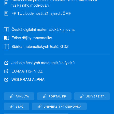
fyzikálního modelování
FP TUL bude hostit 21. sjezd JČMF
Česká digitální matematická knihovna
Edice dějiny matematiky
Sbírka matematických textů, GDZ
Jednota českých matematiků a fyziků
EU-MATHS-IN.CZ
WOLFRAM ALPHA
FAKULTA
PORTÁL FP
UNIVERZITA
STAG
UNIVERZITNÍ KNIHOVNA