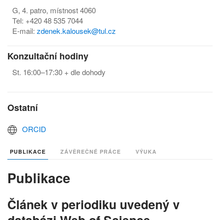
G, 4. patro, místnost 4060
Tel: +420 48 535 7044
E-mail:
zdenek.kalousek@tul.cz
Konzultační hodiny
St. 16:00–17:30 + dle dohody
Ostatní
ORCID
PUBLIKACE
ZÁVĚREČNÉ PRÁCE
VÝUKA
Publikace
Článek v periodiku uvedený v
databázi Web of Science