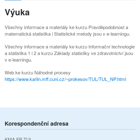
Výuka
Všechny informace a materiály ke kurzu Pravděpodobnost a
matematická statistika i Statistické metody jsou v e-learningu.
Všechny informace a materiály ke kurzu Informační technologie
a statistika 1 i 2 a kurzu Základy statistiky ve zdravotnictví jsou
v e-learningu.
Web ke kurzu Náhodné procesy
https://www.karlin.mff.cuni.cz/~prokesov/TUL/TUL_NP.html
Korespondenční adresa
KMA FP TUL