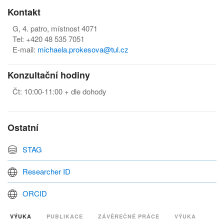
Kontakt
G, 4. patro, místnost 4071
Tel: +420 48 535 7051
E-mail:
michaela.prokesova@tul.cz
Konzultační hodiny
Čt: 10:00-11:00 + dle dohody
Ostatní
STAG
Researcher ID
ORCID
VÝUKA
PUBLIKACE
ZÁVĚREČNÉ PRÁCE
VÝUKA