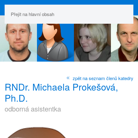
Přejít na hlavní obsah
zpět na seznam členů katedry
RNDr. Michaela Prokešová,
Ph.D.
odborná asistentka