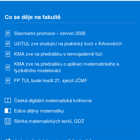
Co se děje na fakultě
Slavnostní promoce – červen 2026
UčiTUL zve studující na praktický kurz v Krkonoších
KMA zve na přednášku o termojaderné fúzi
KMA zve na přednášku o aplikaci matematického a
fyzikálního modelování
FP TUL bude hostit 21. sjezd JČMF
Česká digitální matematická knihovna
Edice dějiny matematiky
Sbírka matematických textů, GDZ