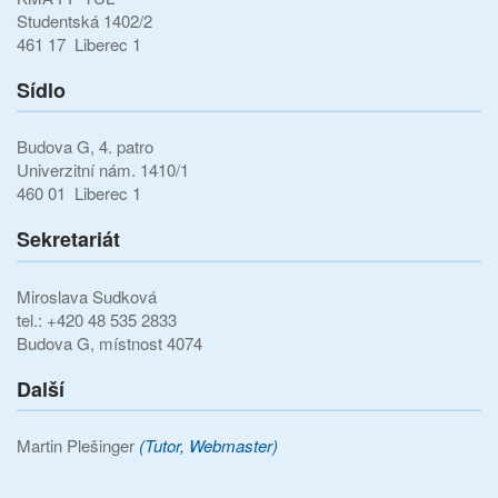
Studentská 1402/2
461 17 Liberec 1
Sídlo
Budova G, 4. patro
Univerzitní nám. 1410/1
460 01 Liberec 1
Sekretariát
Miroslava Sudková
tel.: +420 48 535 2833
Budova G, místnost 4074
Další
Martin Plešinger
(Tutor, Webmaster)