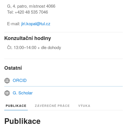
G, 4. patro, místnost 4066
Tel: +420 48 535 7046
E-mail:
j
iri.kopal@tul.cz
Konzultační hodiny
Čt. 13:00–14:00 + dle dohody
Ostatní
ORCID
G. Scholar
PUBLIKACE
ZÁVĚREČNÉ PRÁCE
VÝUKA
Publikace