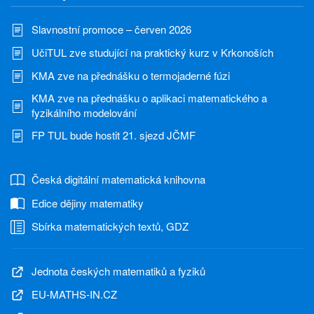
Slavnostní promoce – červen 2026
UčiTUL zve studující na praktický kurz v Krkonoších
KMA zve na přednášku o termojaderné fúzi
KMA zve na přednášku o aplikaci matematického a
fyzikálního modelování
FP TUL bude hostit 21. sjezd JČMF
Česká digitální matematická knihovna
Edice dějiny matematiky
Sbírka matematických textů, GDZ
Jednota českých matematiků a fyziků
EU-MATHS-IN.CZ