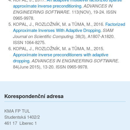
approximate inverse preconditioning.
ADVANCES IN
ENGINEERING SOFTWARE.
113(NOV), 19-24. ISSN
0965-9978.
KOPAL, J., ROZLOŽNÍK, M. a TŮMA, M., 2016.
Factorized
Approximate Inverses With Adaptive Dropping.
SIAM
Journal on Scientific Computing.
38(3), A1807-A1820.
ISSN 1064-8275.
KOPAL, J., ROZLOŽNÍK, M. a TŮMA, M., 2015.
Approximate inverse preconditioners with adaptive
dropping.
ADVANCES IN ENGINEERING SOFTWARE.
84(June 2015), 13-20. ISSN 0965-9978.
Korespondenční adresa
KMA FP TUL
Studentská 1402/2
461 17 Liberec 1