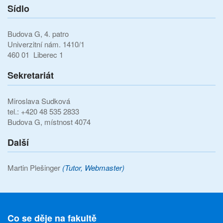
Sídlo
Budova G, 4. patro
Univerzitní nám. 1410/1
460 01 Liberec 1
Sekretariát
Miroslava Sudková
tel.: +420 48 535 2833
Budova G, místnost 4074
Další
Martin Plešinger
(Tutor, Webmaster)
Co se děje na fakultě