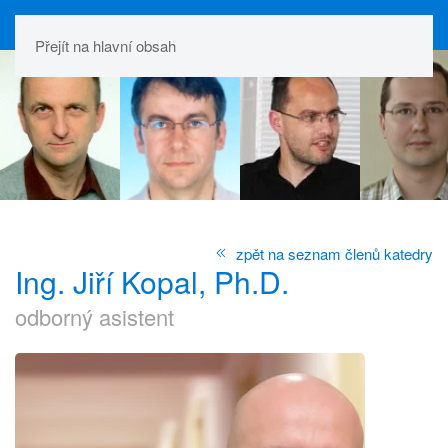
Přejít na hlavní obsah
zpět na seznam členů katedry
Ing. Jiří Kopal, Ph.D.
odborný asistent