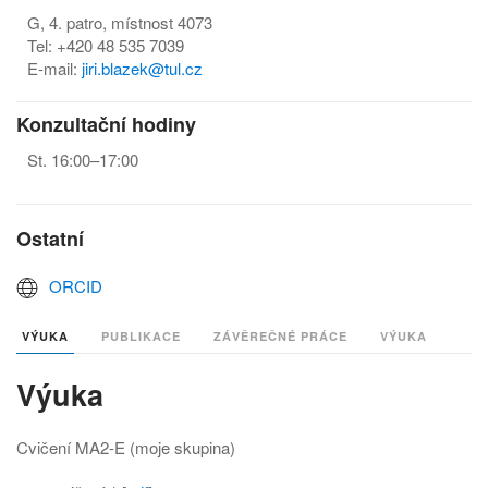
G, 4. patro, místnost 4073
Tel: +420 48 535 7039
E-mail:
jiri.blazek@tul.cz
Konzultační hodiny
St. 16:00–17:00
Ostatní
ORCID
VÝUKA
PUBLIKACE
ZÁVĚREČNÉ PRÁCE
VÝUKA
Výuka
Cvičení MA2-E (moje skupina)