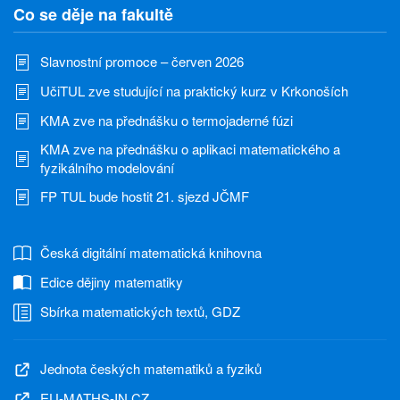
Co se děje na fakultě
Slavnostní promoce – červen 2026
UčiTUL zve studující na praktický kurz v Krkonoších
KMA zve na přednášku o termojaderné fúzi
KMA zve na přednášku o aplikaci matematického a
fyzikálního modelování
FP TUL bude hostit 21. sjezd JČMF
Česká digitální matematická knihovna
Edice dějiny matematiky
Sbírka matematických textů, GDZ
Jednota českých matematiků a fyziků
EU-MATHS-IN.CZ