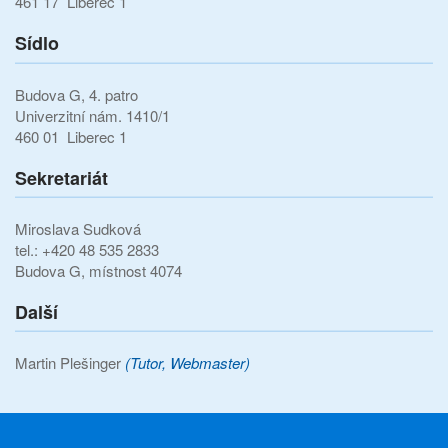
461 17 Liberec 1
Sídlo
Budova G, 4. patro
Univerzitní nám. 1410/1
460 01 Liberec 1
Sekretariát
Miroslava Sudková
tel.: +420 48 535 2833
Budova G, místnost 4074
Další
Martin Plešinger
(Tutor, Webmaster)