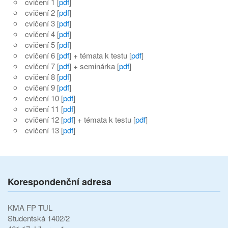
cvičení 1 [
pdf
]
cvičení 2 [
pdf
]
cvičení 3 [
pdf
]
cvičení 4 [
pdf
]
cvičení 5 [
pdf
]
cvičení 6 [
pdf
] + témata k testu [
pdf
]
cvičení 7 [
pdf
] + seminárka [
pdf
]
cvičení 8 [
pdf
]
cvičení 9 [
pdf
]
cvičení 10 [
pdf
]
cvičení 11 [
pdf
]
cvičení 12 [
pdf
] + témata k testu [
pdf
]
cvičení 13 [
pdf
]
Korespondenční adresa
KMA FP TUL
Studentská 1402/2