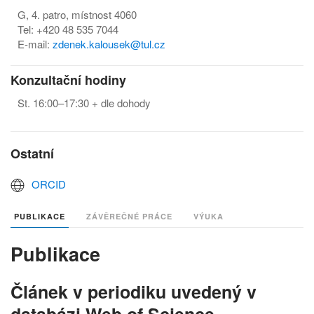
G, 4. patro, místnost 4060
Tel: +420 48 535 7044
E-mail:
zdenek.kalousek@tul.cz
Konzultační hodiny
St. 16:00–17:30 + dle dohody
Ostatní
ORCID
PUBLIKACE
ZÁVĚREČNÉ PRÁCE
VÝUKA
Publikace
Článek v periodiku uvedený v
databázi Web of Science