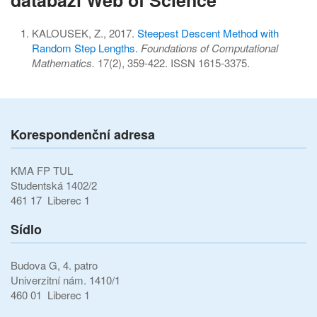
KALOUSEK, Z., 2017.
Steepest Descent Method with
Random Step Lengths.
Foundations of Computational
Mathematics.
17(2), 359-422. ISSN 1615-3375.
Korespondenční adresa
KMA FP TUL
Studentská 1402/2
461 17 Liberec 1
Sídlo
Budova G, 4. patro
Univerzitní nám. 1410/1
460 01 Liberec 1