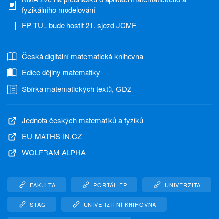
fyzikálního modelování
FP TUL bude hostit 21. sjezd JČMF
Česká digitální matematická knihovna
Edice dějiny matematiky
Sbírka matematických textů, GDZ
Jednota českých matematiků a fyziků
EU-MATHS-IN.CZ
WOLFRAM ALPHA
FAKULTA
PORTÁL FP
UNIVERZITA
STAG
UNIVERZITNÍ KNIHOVNA