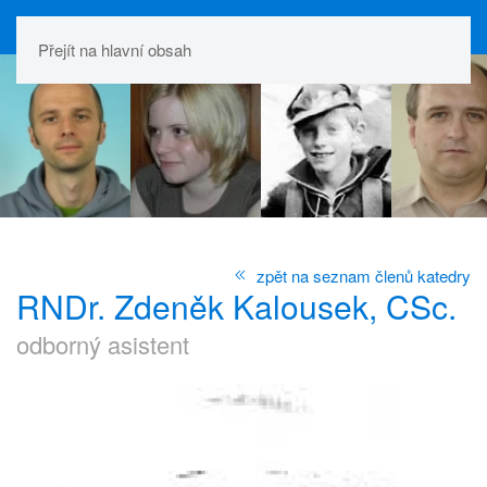
Přejít na hlavní obsah
zpět na seznam členů katedry
RNDr. Zdeněk Kalousek, CSc.
odborný asistent