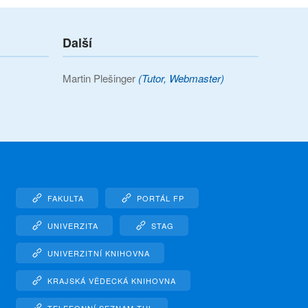
Další
Martin Plešinger
(Tutor, Webmaster)
FAKULTA
PORTÁL FP
UNIVERZITA
STAG
UNIVERZITNÍ KNIHOVNA
KRAJSKÁ VĚDECKÁ KNIHOVNA
TELEFONNÍ SEZNAM TUL