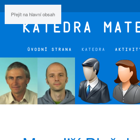
Přejít na hlavní obsah
ÚVODNÍ STRANA
KATEDRA
AKTIVIT