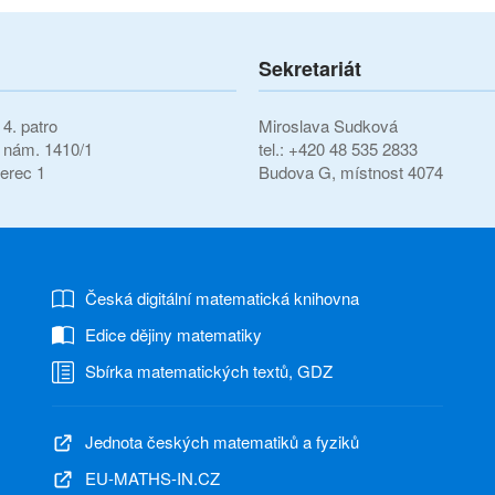
Sekretariát
4. patro
Miroslava Sudková
í nám. 1410/1
tel.: +420 48 535 2833
erec 1
Budova G, místnost 4074
Česká digitální matematická knihovna
Edice dějiny matematiky
Sbírka matematických textů, GDZ
Jednota českých matematiků a fyziků
EU-MATHS-IN.CZ