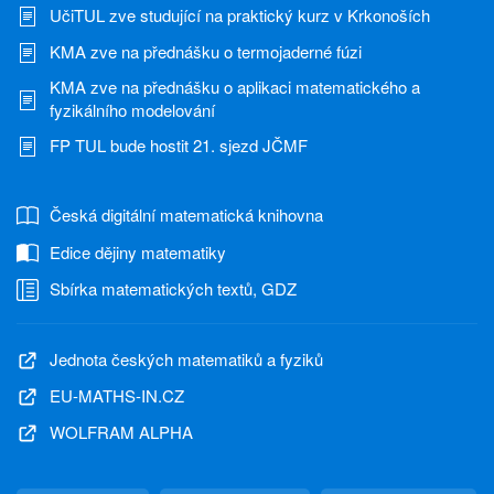
UčiTUL zve studující na praktický kurz v Krkonoších
KMA zve na přednášku o termojaderné fúzi
KMA zve na přednášku o aplikaci matematického a
fyzikálního modelování
FP TUL bude hostit 21. sjezd JČMF
Česká digitální matematická knihovna
Edice dějiny matematiky
Sbírka matematických textů, GDZ
Jednota českých matematiků a fyziků
EU-MATHS-IN.CZ
WOLFRAM ALPHA