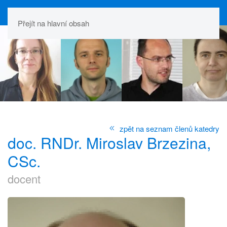
Přejít na hlavní obsah
zpět na seznam členů katedry
doc. RNDr. Miroslav Brzezina,
CSc.
docent