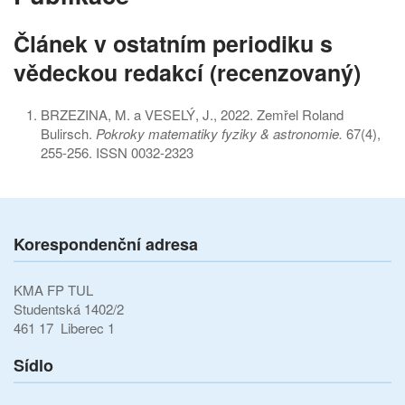
Článek v ostatním periodiku s
vědeckou redakcí (recenzovaný)
BRZEZINA, M. a VESELÝ, J., 2022. Zemřel Roland
Bulirsch.
Pokroky matematiky fyziky & astronomie.
67(4),
255-256. ISSN 0032-2323
Korespondenční adresa
KMA FP TUL
Studentská 1402/2
461 17 Liberec 1
Sídlo