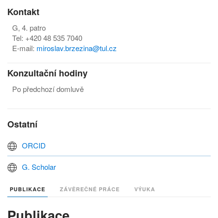
Kontakt
G, 4. patro
Tel: +420 48 535 7040
E-mail:
m
iroslav.brzezina@tul.cz
Konzultační hodiny
Po předchozí domluvě
Ostatní
ORCID
G. Scholar
PUBLIKACE
ZÁVĚREČNÉ PRÁCE
VÝUKA
Publikace