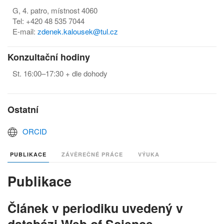
G, 4. patro, místnost 4060
Tel: +420 48 535 7044
E-mail:
zdenek.kalousek@tul.cz
Konzultační hodiny
St. 16:00–17:30 + dle dohody
Ostatní
ORCID
PUBLIKACE
ZÁVĚREČNÉ PRÁCE
VÝUKA
Publikace
Článek v periodiku uvedený v
databázi Web of Science