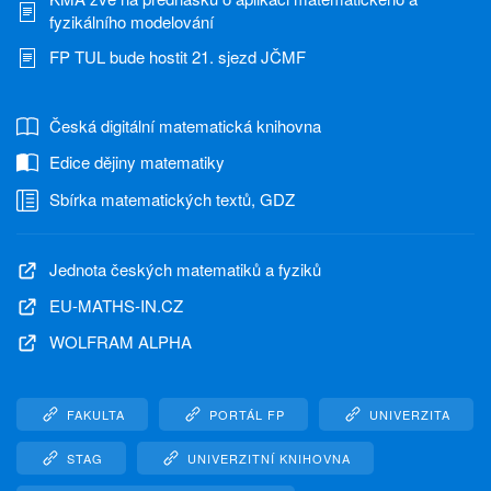
fyzikálního modelování
FP TUL bude hostit 21. sjezd JČMF
Česká digitální matematická knihovna
Edice dějiny matematiky
Sbírka matematických textů, GDZ
Jednota českých matematiků a fyziků
EU-MATHS-IN.CZ
WOLFRAM ALPHA
FAKULTA
PORTÁL FP
UNIVERZITA
STAG
UNIVERZITNÍ KNIHOVNA