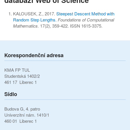
KALOUSEK, Z., 2017.
Steepest Descent Method with
Random Step Lengths.
Foundations of Computational
Mathematics.
17(2), 359-422. ISSN 1615-3375.
Korespondenční adresa
KMA FP TUL
Studentská 1402/2
461 17 Liberec 1
Sídlo
Budova G, 4. patro
Univerzitní nám. 1410/1
460 01 Liberec 1