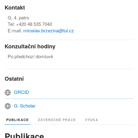
Kontakt
G, 4. patro
Tel: +420 48 535 7040
E-mail:
m
iroslav.brzezina@tul.cz
Konzultační hodiny
Po předchozí domluvě
Ostatní
ORCID
G. Scholar
PUBLIKACE
ZÁVĚREČNÉ PRÁCE
VÝUKA
Publikace