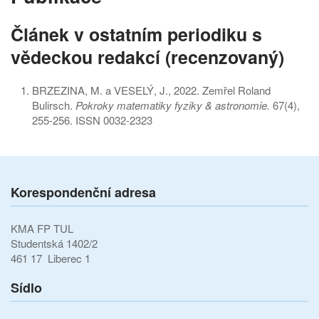
Článek v ostatním periodiku s
vědeckou redakcí (recenzovaný)
BRZEZINA, M. a VESELÝ, J., 2022. Zemřel Roland
Bulirsch.
Pokroky matematiky fyziky & astronomie.
67(4),
255-256. ISSN 0032-2323
Korespondenční adresa
KMA FP TUL
Studentská 1402/2
461 17 Liberec 1
Sídlo