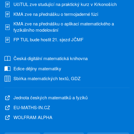
UčiTUL zve studující na praktický kurz v Krkonoších
KMA zve na přednášku o termojaderné fúzi
KMA zve na přednášku o aplikaci matematického a
fyzikálního modelování
FP TUL bude hostit 21. sjezd JČMF
Česká digitální matematická knihovna
Edice dějiny matematiky
Sbírka matematických textů, GDZ
Jednota českých matematiků a fyziků
EU-MATHS-IN.CZ
WOLFRAM ALPHA