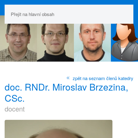
Přejít na hlavní obsah
zpět na seznam členů katedry
doc. RNDr. Miroslav Brzezina,
CSc.
docent