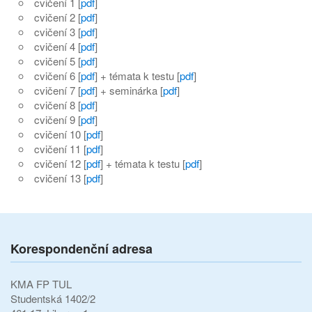
cvičení 1 [
pdf
]
cvičení 2 [
pdf
]
cvičení 3 [
pdf
]
cvičení 4 [
pdf
]
cvičení 5 [
pdf
]
cvičení 6 [
pdf
] + témata k testu [
pdf
]
cvičení 7 [
pdf
] + seminárka [
pdf
]
cvičení 8 [
pdf
]
cvičení 9 [
pdf
]
cvičení 10 [
pdf
]
cvičení 11 [
pdf
]
cvičení 12 [
pdf
] + témata k testu [
pdf
]
cvičení 13 [
pdf
]
Korespondenční adresa
KMA FP TUL
Studentská 1402/2