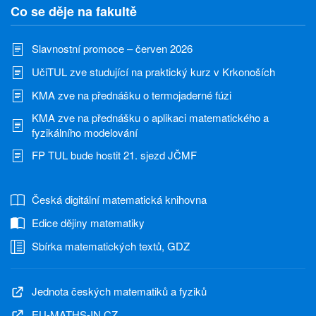
Co se děje na fakultě
Slavnostní promoce – červen 2026
UčiTUL zve studující na praktický kurz v Krkonoších
KMA zve na přednášku o termojaderné fúzi
KMA zve na přednášku o aplikaci matematického a
fyzikálního modelování
FP TUL bude hostit 21. sjezd JČMF
Česká digitální matematická knihovna
Edice dějiny matematiky
Sbírka matematických textů, GDZ
Jednota českých matematiků a fyziků
EU-MATHS-IN.CZ