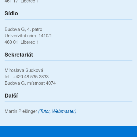
461 17 Liberec 1
Sídlo
Budova G, 4. patro
Univerzitní nám. 1410/1
460 01 Liberec 1
Sekretariát
Miroslava Sudková
tel.: +420 48 535 2833
Budova G, místnost 4074
Další
Martin Plešinger
(Tutor, Webmaster)