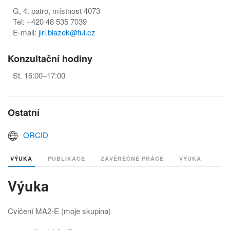
G, 4. patro, místnost 4073
Tel: +420 48 535 7039
E-mail:
jiri.blazek@tul.cz
Konzultační hodiny
St. 16:00–17:00
Ostatní
ORCID
VÝUKA
PUBLIKACE
ZÁVĚREČNÉ PRÁCE
VÝUKA
Výuka
Cvičení MA2-E (moje skupina)