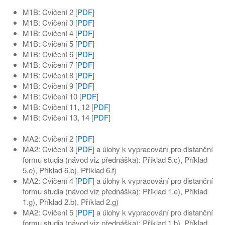
M1B: Cvičení 2 [
PDF
]
M1B: Cvičení 3 [
PDF
]
M1B: Cvičení 4 [
PDF
]
M1B: Cvičení 5 [
PDF
]
M1B: Cvičení 6 [
PDF
]
M1B: Cvičení 7 [
PDF
]
M1B: Cvičení 8 [
PDF
]
M1B: Cvičení 9 [
PDF
]
M1B: Cvičení 10 [
PDF
]
M1B: Cvičení 11, 12 [
PDF
]
M1B: Cvičení 13, 14 [
PDF
]
MA2: Cvičení 2 [
PDF
]
MA2: Cvičení 3 [
PDF
] a úlohy k vypracování pro distanční
formu studia (návod viz přednáška): Příklad 5.c), Příklad
5.e), Příklad 6.b), Příklad 6.f)
MA2: Cvičení 4 [
PDF
] a úlohy k vypracování pro distanční
formu studia (návod viz přednáška): Příklad 1.e), Příklad
1.g), Příklad 2.b), Příklad 2.g)
MA2: Cvičení 5 [
PDF
] a úlohy k vypracování pro distanční
formu studia (návod viz přednáška): Příklad 1.b), Příklad