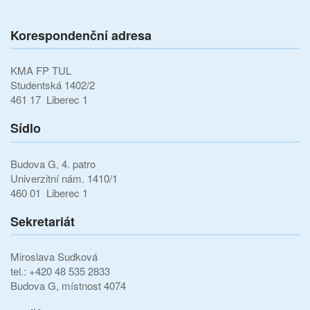
Korespondenční adresa
KMA FP TUL
Studentská 1402/2
461 17 Liberec 1
Sídlo
Budova G, 4. patro
Univerzitní nám. 1410/1
460 01 Liberec 1
Sekretariát
Miroslava Sudková
tel.: +420 48 535 2833
Budova G, místnost 4074