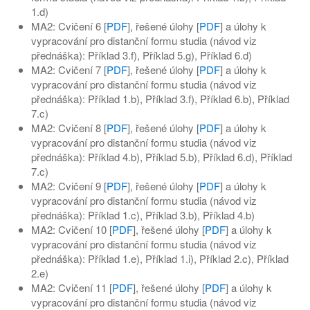
1.d)
MA2: Cvičení 6 [
PDF
], řešené úlohy [
PDF
] a úlohy k
vypracování pro distanční formu studia (návod viz
přednáška): Příklad 3.f), Příklad 5.g), Příklad 6.d)
MA2: Cvičení 7 [
PDF
], řešené úlohy [
PDF
] a úlohy k
vypracování pro distanční formu studia (návod viz
přednáška): Příklad 1.b), Příklad 3.f), Příklad 6.b), Příklad
7.c)
MA2: Cvičení 8 [
PDF
], řešené úlohy [
PDF
] a úlohy k
vypracování pro distanční formu studia (návod viz
přednáška): Příklad 4.b), Příklad 5.b), Příklad 6.d), Příklad
7.c)
MA2: Cvičení 9 [
PDF
], řešené úlohy [
PDF
] a úlohy k
vypracování pro distanční formu studia (návod viz
přednáška): Příklad 1.c), Příklad 3.b), Příklad 4.b)
MA2: Cvičení 10 [
PDF
], řešené úlohy [
PDF
] a úlohy k
vypracování pro distanční formu studia (návod viz
přednáška): Příklad 1.e), Příklad 1.i), Příklad 2.c), Příklad
2.e)
MA2: Cvičení 11 [
PDF
], řešené úlohy [
PDF
] a úlohy k
vypracování pro distanční formu studia (návod viz