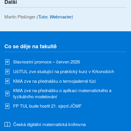
Další
Martin Plešinger
(Tutor, Webmaster)
Co se děje na fakultě
Slavnostní promoce – červen 2026
UčiTUL zve studující na praktický kurz v Krkonoších
KMA zve na přednášku o termojaderné fúzi
KMA zve na přednášku o aplikaci matematického a
fyzikálního modelování
FP TUL bude hostit 21. sjezd JČMF
Česká digitální matematická knihovna