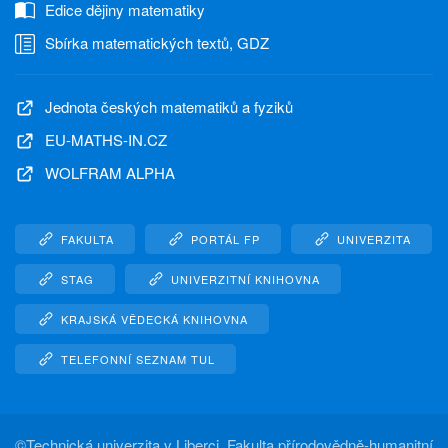
Edice dějiny matematiky
Sbírka matematických textů, GDZ
Jednota českých matematiků a fyziků
EU-MATHS-IN.CZ
WOLFRAM ALPHA
FAKULTA
PORTÁL FP
UNIVERZITA
STAG
UNIVERZITNÍ KNIHOVNA
KRAJSKÁ VĚDECKÁ KNIHOVNA
TELEFONNÍ SEZNAM TUL
©
Technická univerzita v Liberci, Fakulta přírodovědně-humanitní