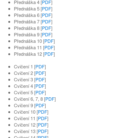
Přednáška 4 [
PDF
]
Přednáška 5 [
PDF
]
Přednáška 6 [
PDF
]
Přednáška 7 [
PDF
]
Přednáška 8 [
PDF
]
Přednáška 9 [
PDF
]
Přednáška 10 [
PDF
]
Přednáška 11 [
PDF
]
Přednáška 12 [
PDF
]
Cvičení 1 [
PDF
]
Cvičení 2 [
PDF
]
Cvičení 3 [
PDF
]
Cvičení 4 [
PDF
]
Cvičení 5 [
PDF
]
Cvičení 6, 7, 8 [
PDF
]
Cvičení 9 [
PDF
]
Cvičení 10 [
PDF
]
Cvičení 11 [
PDF
]
Cvičení 12 [
PDF
]
Cvičení 13 [
PDF
]
Cvičení 14 [
PDF
]