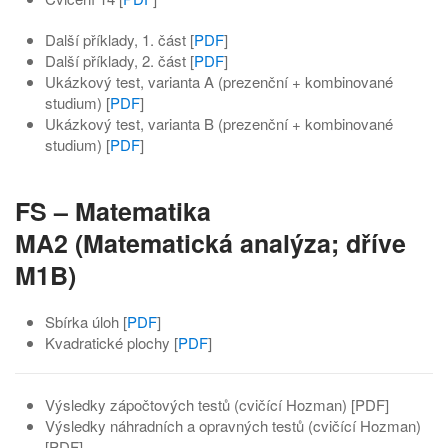
Další příklady, 1. část [
PDF
]
Další příklady, 2. část [
PDF
]
Ukázkový test, varianta A (prezenční + kombinované
studium) [
PDF
]
Ukázkový test, varianta B (prezenční + kombinované
studium) [
PDF
]
FS – Matematika
MA2 (Matematická analýza; dříve
M1B)
Sbírka úloh [
PDF
]
Kvadratické plochy [
PDF
]
Výsledky zápočtových testů (cvičící Hozman) [PDF]
Výsledky náhradních a opravných testů (cvičící Hozman)
[PDF]