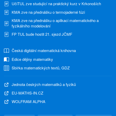
UčiTUL zve studující na praktický kurz v Krkonoších
KMA zve na přednášku o termojaderné fúzi
KMA zve na přednášku o aplikaci matematického a
fyzikálního modelování
FP TUL bude hostit 21. sjezd JČMF
Česká digitální matematická knihovna
Edice dějiny matematiky
Sbírka matematických textů, GDZ
Jednota českých matematiků a fyziků
EU-MATHS-IN.CZ
WOLFRAM ALPHA