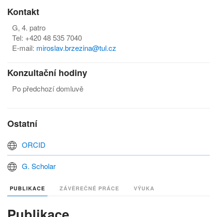
Kontakt
G, 4. patro
Tel: +420 48 535 7040
E-mail:
m
iroslav.brzezina@tul.cz
Konzultační hodiny
Po předchozí domluvě
Ostatní
ORCID
G. Scholar
PUBLIKACE
ZÁVĚREČNÉ PRÁCE
VÝUKA
Publikace