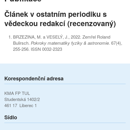
Článek v ostatním periodiku s
vědeckou redakcí (recenzovaný)
BRZEZINA, M. a VESELÝ, J., 2022. Zemřel Roland
Bulirsch.
Pokroky matematiky fyziky & astronomie.
67(4),
255-256. ISSN 0032-2323
Korespondenční adresa
KMA FP TUL
Studentská 1402/2
461 17 Liberec 1
Sídlo