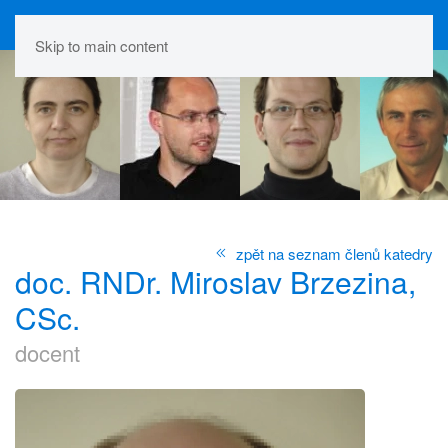
Skip to main content
zpět na seznam členů katedry
doc. RNDr. Miroslav Brzezina,
CSc.
docent