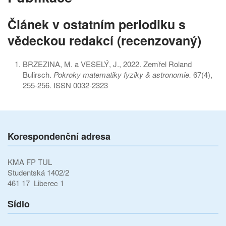
Článek v ostatním periodiku s
vědeckou redakcí (recenzovaný)
BRZEZINA, M. a VESELÝ, J., 2022. Zemřel Roland
Bulirsch.
Pokroky matematiky fyziky & astronomie.
67(4),
255-256. ISSN 0032-2323
Korespondenční adresa
KMA FP TUL
Studentská 1402/2
461 17 Liberec 1
Sídlo