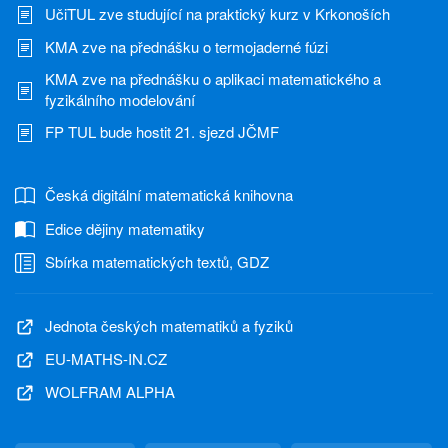
UčiTUL zve studující na praktický kurz v Krkonoších
KMA zve na přednášku o termojaderné fúzi
KMA zve na přednášku o aplikaci matematického a
fyzikálního modelování
FP TUL bude hostit 21. sjezd JČMF
Česká digitální matematická knihovna
Edice dějiny matematiky
Sbírka matematických textů, GDZ
Jednota českých matematiků a fyziků
EU-MATHS-IN.CZ
WOLFRAM ALPHA