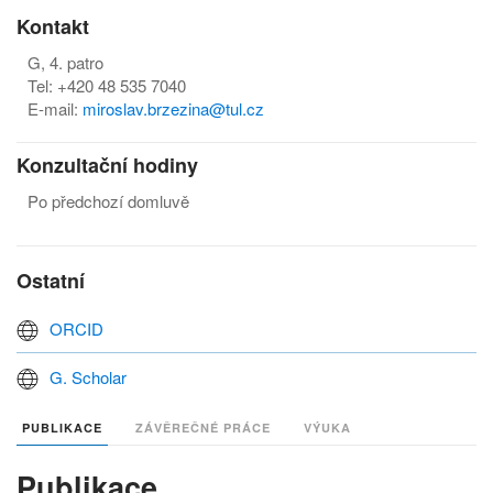
Kontakt
G, 4. patro
Tel: +420 48 535 7040
E-mail:
m
iroslav.brzezina@tul.cz
Konzultační hodiny
Po předchozí domluvě
Ostatní
ORCID
G. Scholar
PUBLIKACE
ZÁVĚREČNÉ PRÁCE
VÝUKA
Publikace