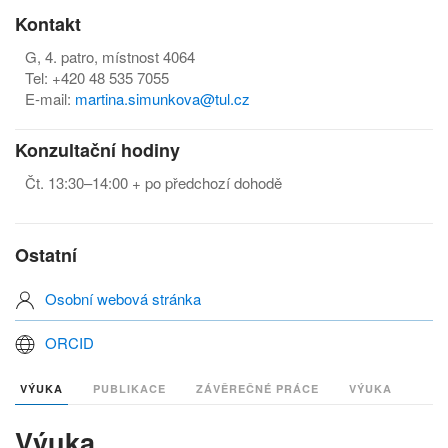
Kontakt
G, 4. patro, místnost 4064
Tel: +420 48 535 7055
E-mail:
martina.simunkova@tul.cz
Konzultační hodiny
Čt. 13:30–14:00 + po předchozí dohodě
Ostatní
Osobní webová stránka
ORCID
VÝUKA
PUBLIKACE
ZÁVĚREČNÉ PRÁCE
VÝUKA
Výuka