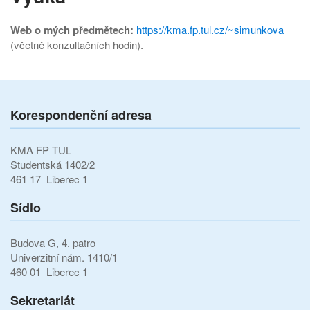
Web o mých předmětech:
https://kma.fp.tul.cz/~simunkova
(včetně konzultačních hodin).
Korespondenční adresa
KMA FP TUL
Studentská 1402/2
461 17 Liberec 1
Sídlo
Budova G, 4. patro
Univerzitní nám. 1410/1
460 01 Liberec 1
Sekretariát