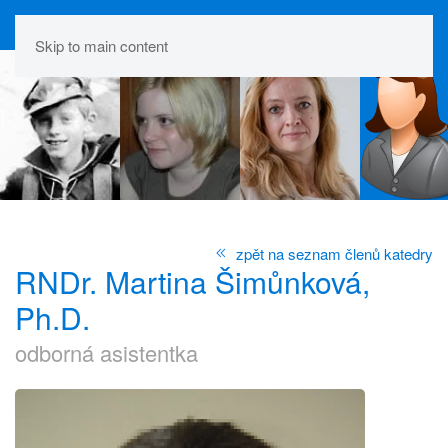
Skip to main content
zpět na seznam členů katedry
RNDr. Martina Šimůnková,
Ph.D.
odborná asistentka