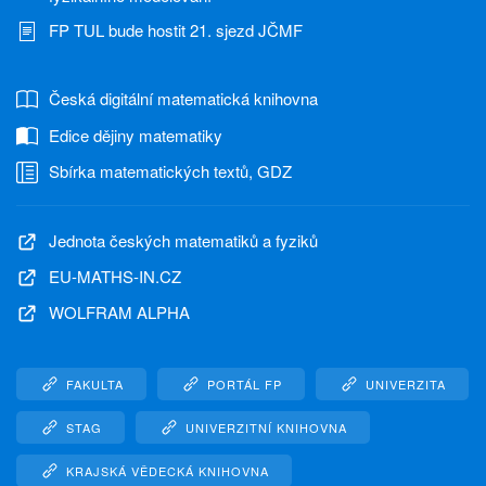
FP TUL bude hostit 21. sjezd JČMF
Česká digitální matematická knihovna
Edice dějiny matematiky
Sbírka matematických textů, GDZ
Jednota českých matematiků a fyziků
EU-MATHS-IN.CZ
WOLFRAM ALPHA
FAKULTA
PORTÁL FP
UNIVERZITA
STAG
UNIVERZITNÍ KNIHOVNA
KRAJSKÁ VĚDECKÁ KNIHOVNA