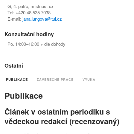
G, 4. patro, místnost xx
Tel: +420 48 535 7038
E-mail:
jana.lungova@tul.cz
Konzultační hodiny
Po. 14:00–16:00 + dle dohody
Ostatní
PUBLIKACE
ZÁVĚREČNÉ PRÁCE
VÝUKA
Publikace
Článek v ostatním periodiku s
vědeckou redakcí (recenzovaný)