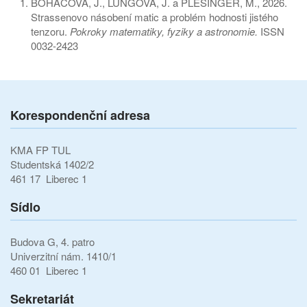
BOHÁČOVÁ, J., LUNGOVÁ, J. a PLEŠINGER, M., 2026.
Strassenovo násobení matic a problém hodnosti jistého
tenzoru.
Pokroky matematiky, fyziky a astronomie.
ISSN
0032-2423
Korespondenční adresa
KMA FP TUL
Studentská 1402/2
461 17 Liberec 1
Sídlo
Budova G, 4. patro
Univerzitní nám. 1410/1
460 01 Liberec 1
Sekretariát