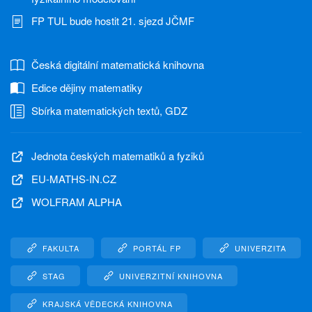
FP TUL bude hostit 21. sjezd JČMF
Česká digitální matematická knihovna
Edice dějiny matematiky
Sbírka matematických textů, GDZ
Jednota českých matematiků a fyziků
EU-MATHS-IN.CZ
WOLFRAM ALPHA
FAKULTA
PORTÁL FP
UNIVERZITA
STAG
UNIVERZITNÍ KNIHOVNA
KRAJSKÁ VĚDECKÁ KNIHOVNA