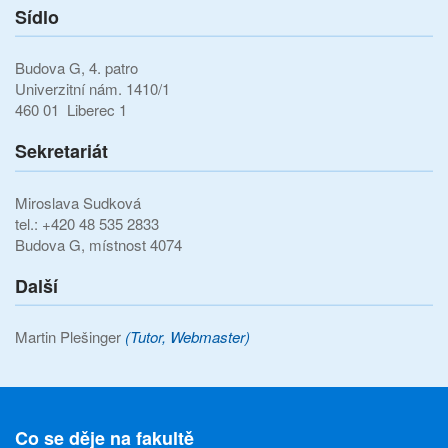
Sídlo
Budova G, 4. patro
Univerzitní nám. 1410/1
460 01 Liberec 1
Sekretariát
Miroslava Sudková
tel.: +420 48 535 2833
Budova G, místnost 4074
Další
Martin Plešinger
(Tutor, Webmaster)
Co se děje na fakultě