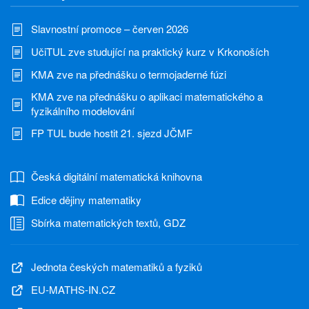
Slavnostní promoce – červen 2026
UčiTUL zve studující na praktický kurz v Krkonoších
KMA zve na přednášku o termojaderné fúzi
KMA zve na přednášku o aplikaci matematického a
fyzikálního modelování
FP TUL bude hostit 21. sjezd JČMF
Česká digitální matematická knihovna
Edice dějiny matematiky
Sbírka matematických textů, GDZ
Jednota českých matematiků a fyziků
EU-MATHS-IN.CZ