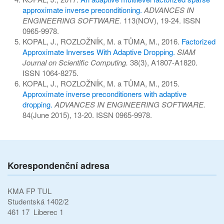
approximate inverse preconditioning.
ADVANCES IN
ENGINEERING SOFTWARE.
113(NOV), 19-24. ISSN
0965-9978.
KOPAL, J., ROZLOŽNÍK, M. a TŮMA, M., 2016.
Factorized
Approximate Inverses With Adaptive Dropping.
SIAM
Journal on Scientific Computing.
38(3), A1807-A1820.
ISSN 1064-8275.
KOPAL, J., ROZLOŽNÍK, M. a TŮMA, M., 2015.
Approximate inverse preconditioners with adaptive
dropping.
ADVANCES IN ENGINEERING SOFTWARE.
84(June 2015), 13-20. ISSN 0965-9978.
Korespondenční adresa
KMA FP TUL
Studentská 1402/2
461 17 Liberec 1