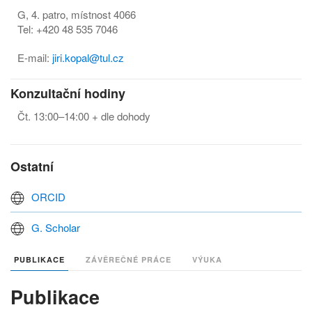
G, 4. patro, místnost 4066
Tel: +420 48 535 7046
E-mail:
j
iri.kopal@tul.cz
Konzultační hodiny
Čt. 13:00–14:00 + dle dohody
Ostatní
ORCID
G. Scholar
PUBLIKACE
ZÁVĚREČNÉ PRÁCE
VÝUKA
Publikace