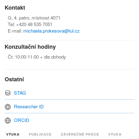
Kontakt
G, 4. patro, místnost 4071
Tel: +420 48 535 7051
E-mail:
michaela.prokesova@tul.cz
Konzultační hodiny
Čt: 10:00-11:00 + dle dohody
Ostatní
STAG
Researcher ID
ORCID
VÝUKA
PUBLIKACE
ZÁVĚREČNÉ PRÁCE
VÝUKA