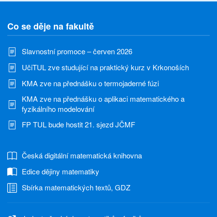
Co se děje na fakultě
Slavnostní promoce – červen 2026
UčiTUL zve studující na praktický kurz v Krkonoších
KMA zve na přednášku o termojaderné fúzi
KMA zve na přednášku o aplikaci matematického a
fyzikálního modelování
FP TUL bude hostit 21. sjezd JČMF
Česká digitální matematická knihovna
Edice dějiny matematiky
Sbírka matematických textů, GDZ