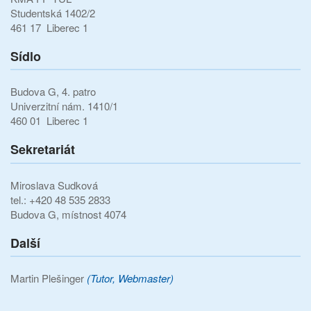
Studentská 1402/2
461 17 Liberec 1
Sídlo
Budova G, 4. patro
Univerzitní nám. 1410/1
460 01 Liberec 1
Sekretariát
Miroslava Sudková
tel.: +420 48 535 2833
Budova G, místnost 4074
Další
Martin Plešinger
(Tutor, Webmaster)