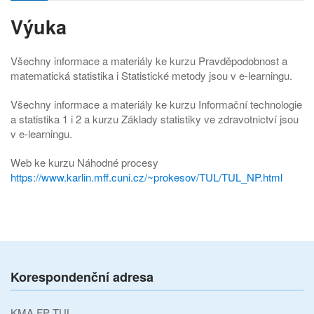
Výuka
Všechny informace a materiály ke kurzu Pravděpodobnost a
matematická statistika i Statistické metody jsou v e-learningu.
Všechny informace a materiály ke kurzu Informační technologie
a statistika 1 i 2 a kurzu Základy statistiky ve zdravotnictví jsou
v e-learningu.
Web ke kurzu Náhodné procesy
https://www.karlin.mff.cuni.cz/~prokesov/TUL/TUL_NP.html
Korespondenční adresa
KMA FP TUL