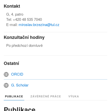
Kontakt
G, 4. patro
Tel: +420 48 535 7040
E-mail:
m
iroslav.brzezina@tul.cz
Konzultační hodiny
Po předchozí domluvě
Ostatní
ORCID
G. Scholar
PUBLIKACE
ZÁVĚREČNÉ PRÁCE
VÝUKA
Publikace