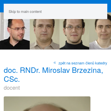
Skip to main content
zpět na seznam členů katedry
doc. RNDr. Miroslav Brzezina,
CSc.
docent