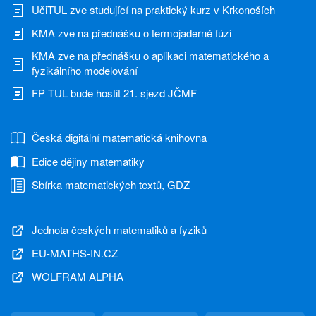
UčiTUL zve studující na praktický kurz v Krkonoších
KMA zve na přednášku o termojaderné fúzi
KMA zve na přednášku o aplikaci matematického a
fyzikálního modelování
FP TUL bude hostit 21. sjezd JČMF
Česká digitální matematická knihovna
Edice dějiny matematiky
Sbírka matematických textů, GDZ
Jednota českých matematiků a fyziků
EU-MATHS-IN.CZ
WOLFRAM ALPHA