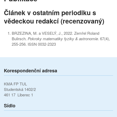
Článek v ostatním periodiku s
vědeckou redakcí (recenzovaný)
BRZEZINA, M. a VESELÝ, J., 2022. Zemřel Roland
Bulirsch.
Pokroky matematiky fyziky & astronomie.
67(4),
255-256. ISSN 0032-2323
Korespondenční adresa
KMA FP TUL
Studentská 1402/2
461 17 Liberec 1
Sídlo