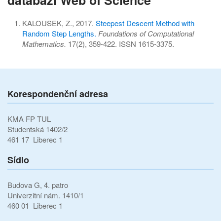
KALOUSEK, Z., 2017.
Steepest Descent Method with
Random Step Lengths.
Foundations of Computational
Mathematics.
17(2), 359-422. ISSN 1615-3375.
Korespondenční adresa
KMA FP TUL
Studentská 1402/2
461 17 Liberec 1
Sídlo
Budova G, 4. patro
Univerzitní nám. 1410/1
460 01 Liberec 1