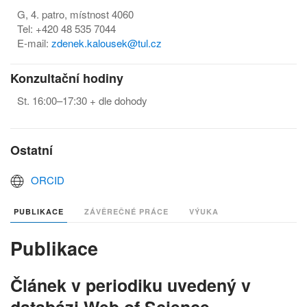
G, 4. patro, místnost 4060
Tel: +420 48 535 7044
E-mail:
zdenek.kalousek@tul.cz
Konzultační hodiny
St. 16:00–17:30 + dle dohody
Ostatní
ORCID
PUBLIKACE
ZÁVĚREČNÉ PRÁCE
VÝUKA
Publikace
Článek v periodiku uvedený v
databázi Web of Science