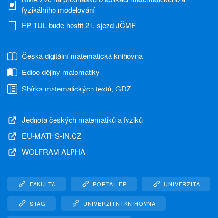
fyzikálního modelování
FP TUL bude hostit 21. sjezd JČMF
Česká digitální matematická knihovna
Edice dějiny matematiky
Sbírka matematických textů, GDZ
Jednota českých matematiků a fyziků
EU-MATHS-IN.CZ
WOLFRAM ALPHA
FAKULTA
PORTÁL FP
UNIVERZITA
STAG
UNIVERZITNÍ KNIHOVNA