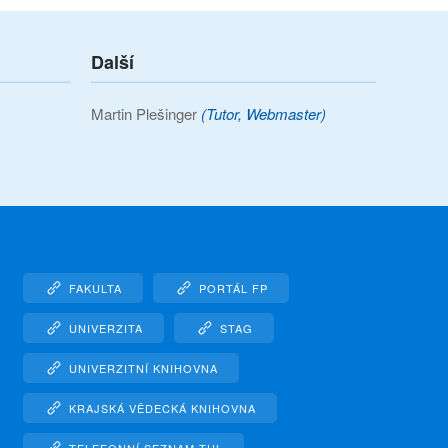
Další
Martin Plešinger
(Tutor, Webmaster)
FAKULTA
PORTÁL FP
UNIVERZITA
STAG
UNIVERZITNÍ KNIHOVNA
KRAJSKÁ VĚDECKÁ KNIHOVNA
TELEFONNÍ SEZNAM TUL