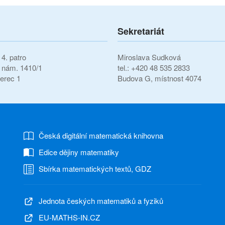
Sekretariát
4. patro
Miroslava Sudková
í nám. 1410/1
tel.: +420 48 535 2833
erec 1
Budova G, místnost 4074
Česká digitální matematická knihovna
Edice dějiny matematiky
Sbírka matematických textů, GDZ
Jednota českých matematiků a fyziků
EU-MATHS-IN.CZ