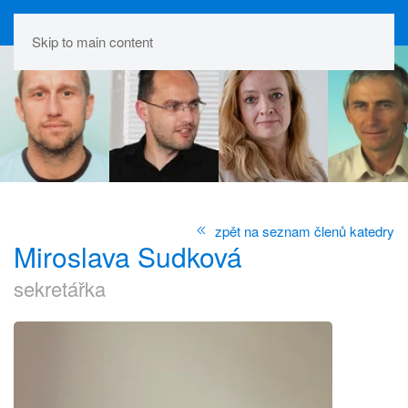
Skip to main content
zpět na seznam členů katedry
Miroslava Sudková
sekretářka