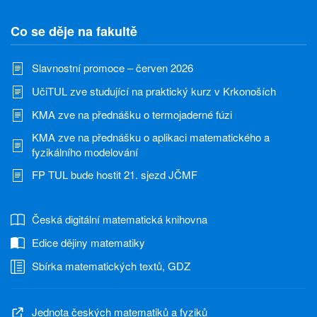
Co se děje na fakultě
Slavnostní promoce – červen 2026
UčiTUL zve studující na praktický kurz v Krkonoších
KMA zve na přednášku o termojaderné fúzi
KMA zve na přednášku o aplikaci matematického a
fyzikálního modelování
FP TUL bude hostit 21. sjezd JČMF
Česká digitální matematická knihovna
Edice dějiny matematiky
Sbírka matematických textů, GDZ
Jednota českých matematiků a fyziků