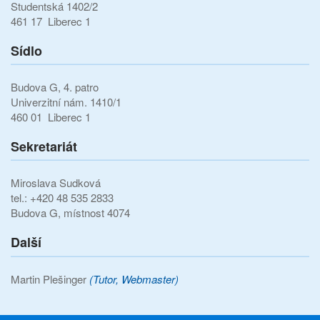
Studentská 1402/2
461 17 Liberec 1
Sídlo
Budova G, 4. patro
Univerzitní nám. 1410/1
460 01 Liberec 1
Sekretariát
Miroslava Sudková
tel.: +420 48 535 2833
Budova G, místnost 4074
Další
Martin Plešinger
(Tutor, Webmaster)