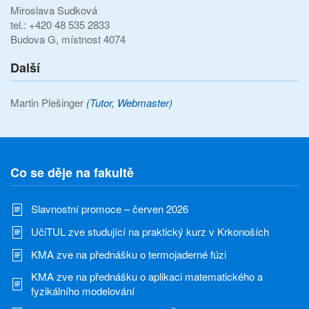
Miroslava Sudková
tel.: +420 48 535 2833
Budova G, místnost 4074
Další
Martin Plešinger
(Tutor, Webmaster)
Co se děje na fakultě
Slavnostní promoce – červen 2026
UčiTUL zve studující na praktický kurz v Krkonoších
KMA zve na přednášku o termojaderné fúzi
KMA zve na přednášku o aplikaci matematického a
fyzikálního modelování