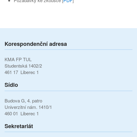
Požadavky ke zkoušce [
PDF
]
Korespondenční adresa
KMA FP TUL
Studentská 1402/2
461 17 Liberec 1
Sídlo
Budova G, 4. patro
Univerzitní nám. 1410/1
460 01 Liberec 1
Sekretariát