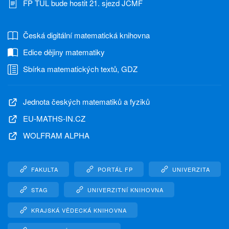
FP TUL bude hostit 21. sjezd JČMF
Česká digitální matematická knihovna
Edice dějiny matematiky
Sbírka matematických textů, GDZ
Jednota českých matematiků a fyziků
EU-MATHS-IN.CZ
WOLFRAM ALPHA
FAKULTA
PORTÁL FP
UNIVERZITA
STAG
UNIVERZITNÍ KNIHOVNA
KRAJSKÁ VĚDECKÁ KNIHOVNA