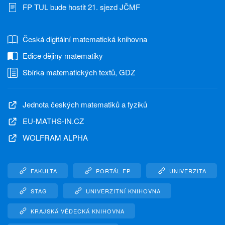
FP TUL bude hostit 21. sjezd JČMF
Česká digitální matematická knihovna
Edice dějiny matematiky
Sbírka matematických textů, GDZ
Jednota českých matematiků a fyziků
EU-MATHS-IN.CZ
WOLFRAM ALPHA
FAKULTA
PORTÁL FP
UNIVERZITA
STAG
UNIVERZITNÍ KNIHOVNA
KRAJSKÁ VĚDECKÁ KNIHOVNA