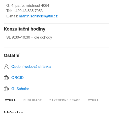
G, 4. patro, místnost 4064
Tel: +420 48 535 7053
E-mail:
martin.schindler@tul.cz
Konzultační hodiny
St. 9:30–10:30 + dle dohody
Ostatní
Osobní webová stránka
ORCID
G. Scholar
VÝUKA
PUBLIKACE
ZÁVĚREČNÉ PRÁCE
VÝUKA