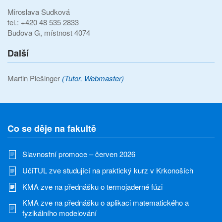
Miroslava Sudková
tel.: +420 48 535 2833
Budova G, místnost 4074
Další
Martin Plešinger
(Tutor, Webmaster)
Co se děje na fakultě
Slavnostní promoce – červen 2026
UčiTUL zve studující na praktický kurz v Krkonoších
KMA zve na přednášku o termojaderné fúzi
KMA zve na přednášku o aplikaci matematického a
fyzikálního modelování