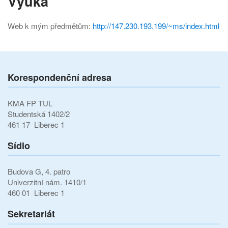
Výuka
Web k mým předmětům:
http://147.230.193.199/~ms/index.html
Korespondenční adresa
KMA FP TUL
Studentská 1402/2
461 17 Liberec 1
Sídlo
Budova G, 4. patro
Univerzitní nám. 1410/1
460 01 Liberec 1
Sekretariát