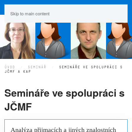
Skip to main content
ÚVOD
SEMINÁŘ
SEMINÁŘE VE SPOLUPRÁCI S
JČMF A KAP
Semináře ve spolupráci s
JČMF
Analýza přijmacích a jiných znalostních