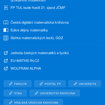
FP TUL bude hostit 21. sjezd JČMF
Česká digitální matematická knihovna
Edice dějiny matematiky
Sbírka matematických textů, GDZ
Jednota českých matematiků a fyziků
EU-MATHS-IN.CZ
WOLFRAM ALPHA
FAKULTA
PORTÁL FP
UNIVERZITA
STAG
UNIVERZITNÍ KNIHOVNA
KRAJSKÁ VĚDECKÁ KNIHOVNA