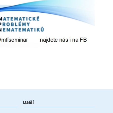
Další