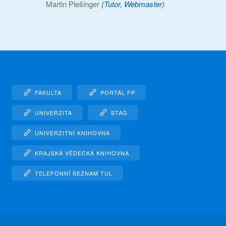
Martin Plešinger
(Tutor, Webmaster)
FAKULTA
PORTÁL FP
UNIVERZITA
STAG
UNIVERZITNÍ KNIHOVNA
KRAJSKÁ VĚDECKÁ KNIHOVNA
TELEFONNÍ SEZNAM TUL