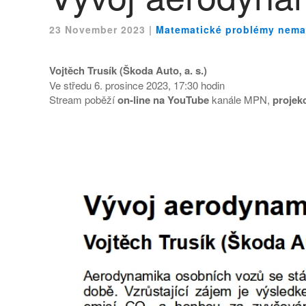
23 November 2023
|
Matematické problémy nema
Vojtěch Trusík (Škoda Auto, a. s.)
Ve středu 6. prosince 2023, 17:30 hodin
Stream poběží
on-line na YouTube
kanále MPN,
projek