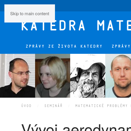
Skip to main content
ZPRÁVY ZE ŽIVOTA KATEDRY
ZPRÁVY
ÚVOD
SEMINÁŘ
MATEMATICKÉ PROBLÉMY 
Vývoj aerodyna