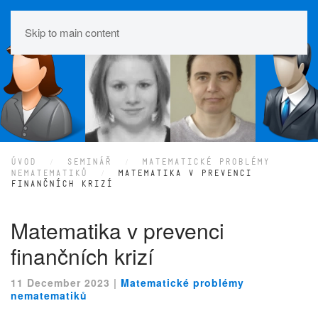
Skip to main content
ÚVOD
SEMINÁŘ
MATEMATICKÉ PROBLÉMY
NEMATEMATIKŮ
MATEMATIKA V PREVENCI
FINANČNÍCH KRIZÍ
Matematika v prevenci
finančních krizí
11 December 2023
|
Matematické problémy
nematematiků