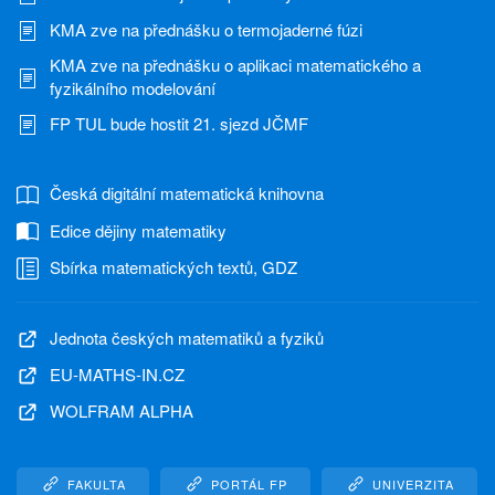
KMA zve na přednášku o termojaderné fúzi
KMA zve na přednášku o aplikaci matematického a
fyzikálního modelování
FP TUL bude hostit 21. sjezd JČMF
Česká digitální matematická knihovna
Edice dějiny matematiky
Sbírka matematických textů, GDZ
Jednota českých matematiků a fyziků
EU-MATHS-IN.CZ
WOLFRAM ALPHA
FAKULTA
PORTÁL FP
UNIVERZITA