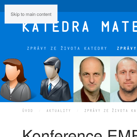
Skip to main content
ZPRÁVY ZE ŽIVOTA KATEDRY
ZPRÁVY
ÚVOD
AKTUALITY
ZPRÁVY ZE ŽIVOTA KA
Konference EME