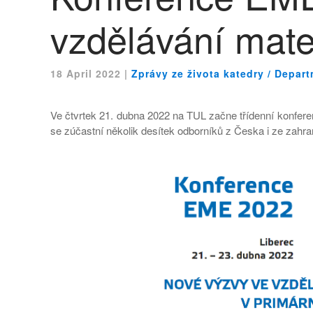
vzdělávání mate
18 April 2022
|
Zprávy ze života katedry / Depar
Ve čtvrtek 21. dubna 2022 na TUL začne třídenní konfer
se zúčastní několik desítek odborníků z Česka i ze zahra