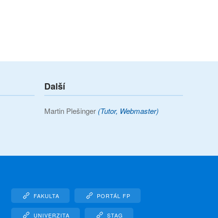
Další
Martin Plešinger
(Tutor, Webmaster)
FAKULTA
PORTÁL FP
UNIVERZITA
STAG