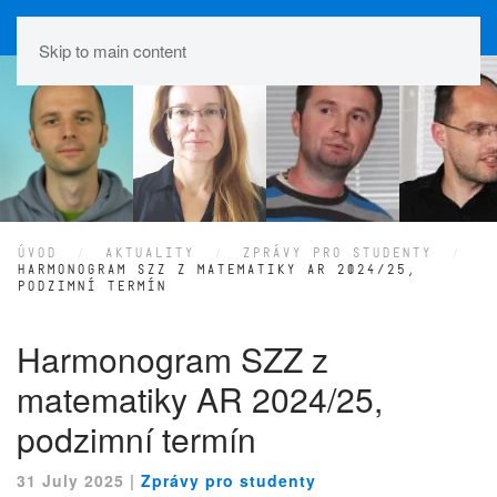
Skip to main content
ÚVOD
AKTUALITY
ZPRÁVY PRO STUDENTY
HARMONOGRAM SZZ Z MATEMATIKY AR 2024/25,
PODZIMNÍ TERMÍN
Harmonogram SZZ z
matematiky AR 2024/25,
podzimní termín
31 July 2025
|
Zprávy pro studenty