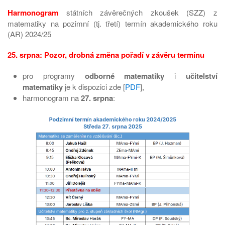
Harmonogram
státních závěrečných zkoušek (SZZ) z
matematiky na pozimní (tj. třetí) termín akademického roku
(AR) 2024/25
25. srpna: Pozor, drobná změna pořadí v závěru termínu
pro programy
odborné matematiky
i
učitelství
matematiky
je k dispozici zde [
PDF
],
harmonogram na
27. srpna
: