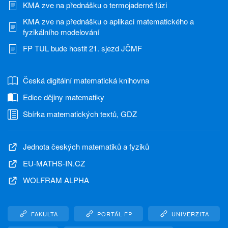
KMA zve na přednášku o termojaderné fúzi
KMA zve na přednášku o aplikaci matematického a
fyzikálního modelování
FP TUL bude hostit 21. sjezd JČMF
Česká digitální matematická knihovna
Edice dějiny matematiky
Sbírka matematických textů, GDZ
Jednota českých matematiků a fyziků
EU-MATHS-IN.CZ
WOLFRAM ALPHA
FAKULTA
PORTÁL FP
UNIVERZITA