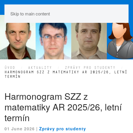
Skip to main content
ÚVOD
AKTUALITY
ZPRÁVY PRO STUDENTY
HARMONOGRAM SZZ Z MATEMATIKY AR 2025/26, LETNÍ
TERMÍN
Harmonogram SZZ z
matematiky AR 2025/26, letní
termín
01 June 2026
|
Zprávy pro studenty