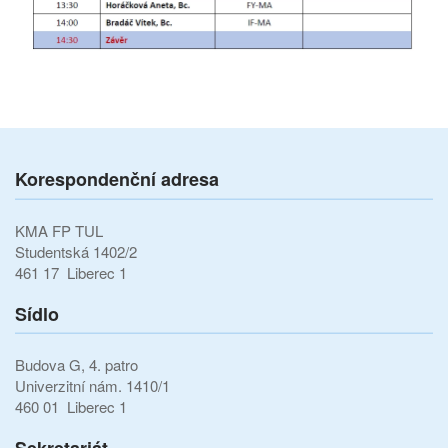
Korespondenční adresa
KMA FP TUL
Studentská 1402/2
461 17 Liberec 1
Sídlo
Budova G, 4. patro
Univerzitní nám. 1410/1
460 01 Liberec 1
Sekretariát