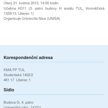
Úterý 21. května 2013, 14:00 hodin
Učebna H311 (3. patro budovy H areálu TUL, Voroněžská
1329/13, Liberec 1)
Organizuje Univerzita Nisa (UNISA)
Korespondenční adresa
KMA FP TUL
Studentská 1402/2
461 17 Liberec 1
Sídlo
Budova G, 4. patro
Univerzitní nám. 1410/1