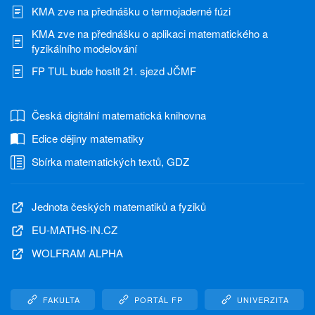
KMA zve na přednášku o termojaderné fúzi
KMA zve na přednášku o aplikaci matematického a
fyzikálního modelování
FP TUL bude hostit 21. sjezd JČMF
Česká digitální matematická knihovna
Edice dějiny matematiky
Sbírka matematických textů, GDZ
Jednota českých matematiků a fyziků
EU-MATHS-IN.CZ
WOLFRAM ALPHA
FAKULTA
PORTÁL FP
UNIVERZITA