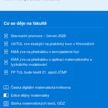
Co se děje na fakultě
Slavnostní promoce – červen 2026
UčiTUL zve studující na praktický kurz v Krkonoších
KMA zve na přednášku o termojaderné fúzi
KMA zve na přednášku o aplikaci matematického a
fyzikálního modelování
FP TUL bude hostit 21. sjezd JČMF
Česká digitální matematická knihovna
Edice dějiny matematiky
Sbírka matematických textů, GDZ