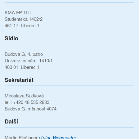
KMA FP TUL
Studentská 1402/2
461 17 Liberec 1
Sídlo
Budova G, 4. patro
Univerzitní nám. 1410/1
460 01 Liberec 1
Sekretariát
Miroslava Sudková
tel.: +420 48 535 2833
Budova G, místnost 4074
Další
Martin Plešinger
(Tutor, Webmaster)