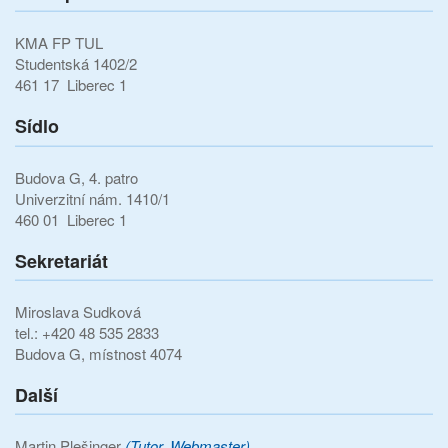
KMA FP TUL
Studentská 1402/2
461 17 Liberec 1
Sídlo
Budova G, 4. patro
Univerzitní nám. 1410/1
460 01 Liberec 1
Sekretariát
Miroslava Sudková
tel.: +420 48 535 2833
Budova G, místnost 4074
Další
Martin Plešinger
(Tutor, Webmaster)