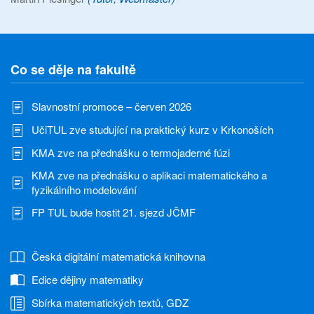
Co se děje na fakultě
Slavnostní promoce – červen 2026
UčiTUL zve studující na praktický kurz v Krkonoších
KMA zve na přednášku o termojaderné fúzi
KMA zve na přednášku o aplikaci matematického a
fyzikálního modelování
FP TUL bude hostit 21. sjezd JČMF
Česká digitální matematická knihovna
Edice dějiny matematiky
Sbírka matematických textů, GDZ