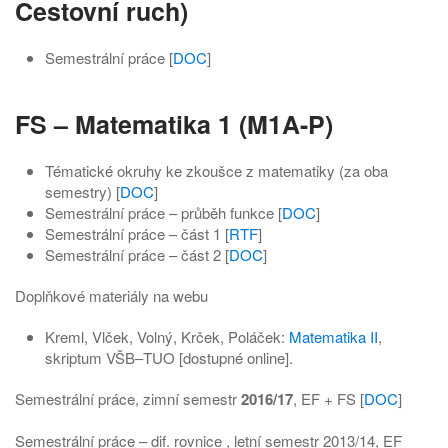
Cestovní ruch)
Semestrální práce [
DOC
]
FS – Matematika 1 (M1A-P)
Tématické okruhy ke zkoušce z matematiky (za oba
semestry) [
DOC
]
Semestrální práce – průběh funkce [
DOC
]
Semestrální práce – část 1 [
RTF
]
Semestrální práce – část 2 [
DOC
]
Doplňkové materiály na webu
Kreml, Vlček, Volný, Krček, Poláček:
Matematika II
,
skriptum VŠB–TUO [dostupné online].
Semestrální práce, zimní semestr
2016/17
, EF + FS [
DOC
]
Semestrální práce – dif. rovnice , letní semestr 2013/14, EF