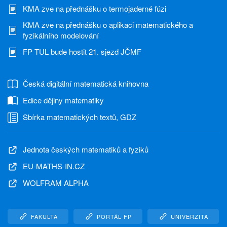
KMA zve na přednášku o termojaderné fúzi
KMA zve na přednášku o aplikaci matematického a
fyzikálního modelování
FP TUL bude hostit 21. sjezd JČMF
Česká digitální matematická knihovna
Edice dějiny matematiky
Sbírka matematických textů, GDZ
Jednota českých matematiků a fyziků
EU-MATHS-IN.CZ
WOLFRAM ALPHA
FAKULTA
PORTÁL FP
UNIVERZITA