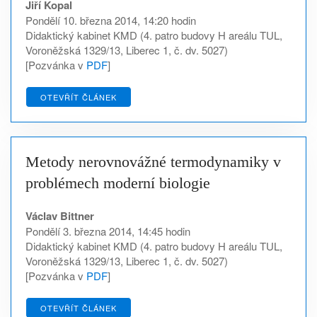
Jiří Kopal
Pondělí 10. března 2014, 14:20 hodin
Didaktický kabinet KMD (4. patro budovy H areálu TUL,
Voroněžská 1329/13, Liberec 1, č. dv. 5027)
[Pozvánka v
PDF
]
OTEVŘÍT ČLÁNEK
Metody nerovnovážné termodynamiky v
problémech moderní biologie
Václav Bittner
Pondělí 3. března 2014, 14:45 hodin
Didaktický kabinet KMD (4. patro budovy H areálu TUL,
Voroněžská 1329/13, Liberec 1, č. dv. 5027)
[Pozvánka v
PDF
]
OTEVŘÍT ČLÁNEK