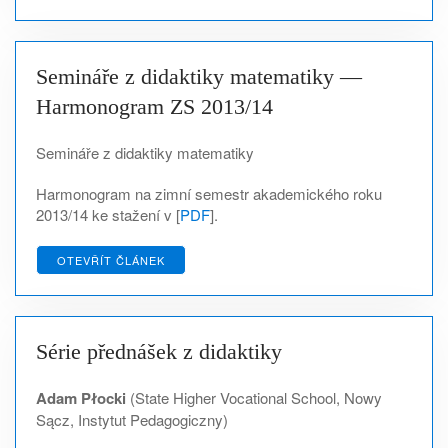
Semináře z didaktiky matematiky —
Harmonogram ZS 2013/14
Semináře z didaktiky matematiky
Harmonogram na zimní semestr akademického roku
2013/14 ke stažení v [
PDF
].
OTEVŘÍT ČLÁNEK
Série přednášek z didaktiky
Adam Płocki
(State Higher Vocational School, Nowy
Sącz, Instytut Pedagogiczny)