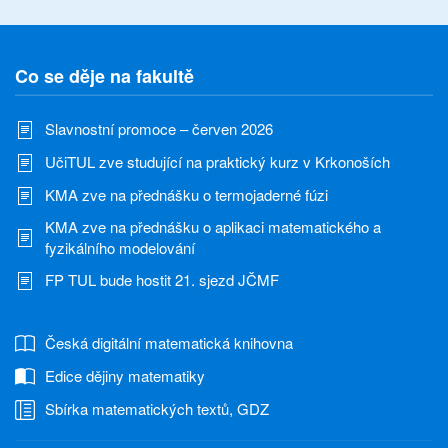
Co se děje na fakultě
Slavnostní promoce – červen 2026
UčiTUL zve studující na praktický kurz v Krkonoších
KMA zve na přednášku o termojaderné fúzi
KMA zve na přednášku o aplikaci matematického a
fyzikálního modelování
FP TUL bude hostit 21. sjezd JČMF
Česká digitální matematická knihovna
Edice dějiny matematiky
Sbírka matematických textů, GDZ