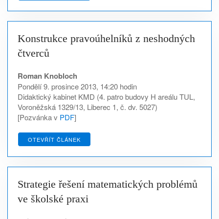
Konstrukce pravoúhelníků z neshodných
čtverců
Roman Knobloch
Pondělí 9. prosince 2013, 14:20 hodin
Didaktický kabinet KMD (4. patro budovy H areálu TUL,
Voroněžská 1329/13, Liberec 1, č. dv. 5027)
[Pozvánka v
PDF
]
OTEVŘÍT ČLÁNEK
Strategie řešení matematických problémů
ve školské praxi