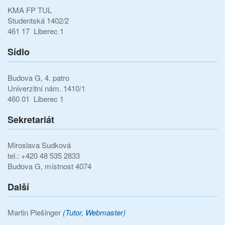
KMA FP TUL
Studentská 1402/2
461 17 Liberec 1
Sídlo
Budova G, 4. patro
Univerzitní nám. 1410/1
460 01 Liberec 1
Sekretariát
Miroslava Sudková
tel.: +420 48 535 2833
Budova G, místnost 4074
Další
Martin Plešinger
(Tutor, Webmaster)