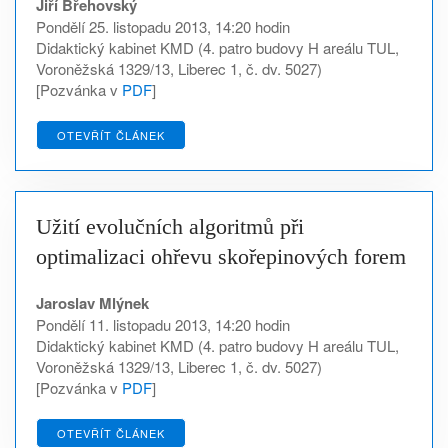
Jiří Břehovský
Pondělí 25. listopadu 2013, 14:20 hodin
Didaktický kabinet KMD (4. patro budovy H areálu TUL,
Voroněžská 1329/13, Liberec 1, č. dv. 5027)
[Pozvánka v
PDF
]
OTEVŘÍT ČLÁNEK
Užití evolučních algoritmů při
optimalizaci ohřevu skořepinových forem
Jaroslav Mlýnek
Pondělí 11. listopadu 2013, 14:20 hodin
Didaktický kabinet KMD (4. patro budovy H areálu TUL,
Voroněžská 1329/13, Liberec 1, č. dv. 5027)
[Pozvánka v
PDF
]
OTEVŘÍT ČLÁNEK