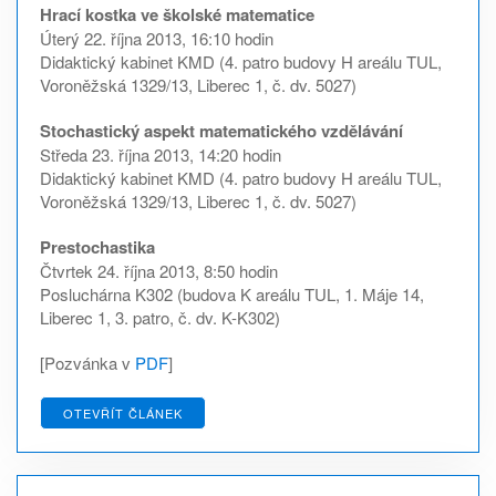
Hrací kostka ve školské matematice
Úterý 22. října 2013, 16:10 hodin
Didaktický kabinet KMD (4. patro budovy H areálu TUL,
Voroněžská 1329/13, Liberec 1, č. dv. 5027)
Stochastický aspekt matematického vzdělávání
Středa 23. října 2013, 14:20 hodin
Didaktický kabinet KMD (4. patro budovy H areálu TUL,
Voroněžská 1329/13, Liberec 1, č. dv. 5027)
Prestochastika
Čtvrtek 24. října 2013, 8:50 hodin
Posluchárna K302 (budova K areálu TUL, 1. Máje 14,
Liberec 1, 3. patro, č. dv. K-K302)
[Pozvánka v
PDF
]
OTEVŘÍT ČLÁNEK