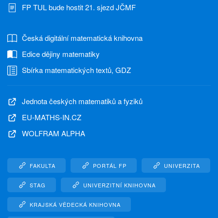
FP TUL bude hostit 21. sjezd JČMF
Česká digitální matematická knihovna
Edice dějiny matematiky
Sbírka matematických textů, GDZ
Jednota českých matematiků a fyziků
EU-MATHS-IN.CZ
WOLFRAM ALPHA
FAKULTA
PORTÁL FP
UNIVERZITA
STAG
UNIVERZITNÍ KNIHOVNA
KRAJSKÁ VĚDECKÁ KNIHOVNA