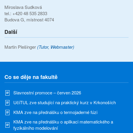
Miroslava Sudková
tel.: +420 48 535 2833
Budova G, místnost 4074
Další
Martin Plešinger
(Tutor, Webmaster)
Co se děje na fakultě
Slavnostní promoce – červen 2026
UčiTUL zve studující na praktický kurz v Krkonoších
KMA zve na přednášku o termojaderné fúzi
KMA zve na přednášku o aplikaci matematického a
fyzikálního modelování