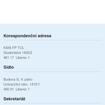
Korespondenční adresa
KMA FP TUL
Studentská 1402/2
461 17 Liberec 1
Sídlo
Budova G, 4. patro
Univerzitní nám. 1410/1
460 01 Liberec 1
Sekretariát