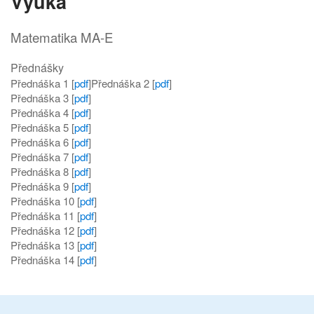
Výuka
Matematika MA-E
Přednášky
Přednáška 1 [
pdf
]Přednáška 2 [
pdf
]
Přednáška 3 [
pdf
]
Přednáška 4 [
pdf
]
Přednáška 5 [
pdf
]
Přednáška 6 [
pdf
]
Přednáška 7 [
pdf
]
Přednáška 8 [
pdf
]
Přednáška 9 [
pdf
]
Přednáška 10 [
pdf
]
Přednáška 11 [
pdf
]
Přednáška 12 [
pdf
]
Přednáška 13 [
pdf
]
Přednáška 14 [
pdf
]