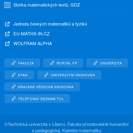
Sbírka matematických textů, GDZ
Jednota českých matematiků a fyziků
EU-MATHS-IN.CZ
WOLFRAM ALPHA
FAKULTA
PORTÁL FP
UNIVERZITA
STAG
UNIVERZITNÍ KNIHOVNA
KRAJSKÁ VĚDECKÁ KNIHOVNA
TELEFONNÍ SEZNAM TUL
©
Technická univerzita v Liberci, Fakulta přírodovědně-humanitní
a pedagogická, Katedra matematiky