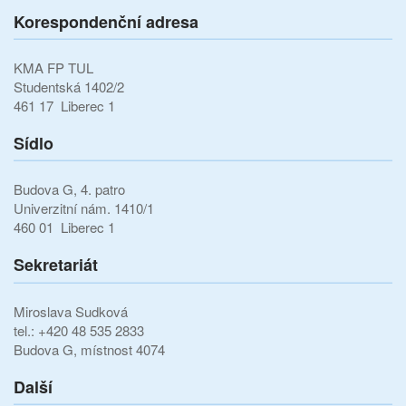
Korespondenční adresa
KMA FP TUL
Studentská 1402/2
461 17 Liberec 1
Sídlo
Budova G, 4. patro
Univerzitní nám. 1410/1
460 01 Liberec 1
Sekretariát
Miroslava Sudková
tel.: +420 48 535 2833
Budova G, místnost 4074
Další