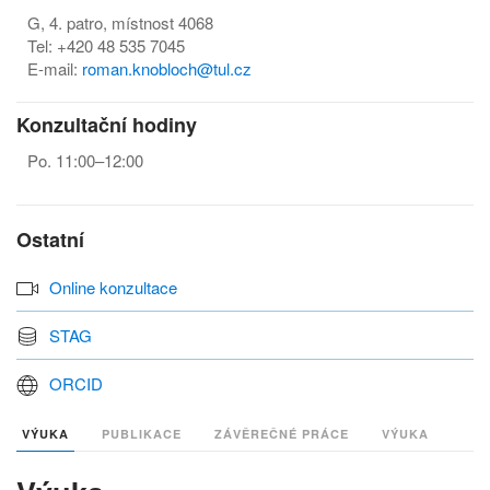
G, 4. patro, místnost 4068
Tel: +420 48 535 7045
E-mail:
roman.knobloch@tul.cz
Konzultační hodiny
Po. 11:00–12:00
Ostatní
Online konzultace
STAG
ORCID
VÝUKA
PUBLIKACE
ZÁVĚREČNÉ PRÁCE
VÝUKA