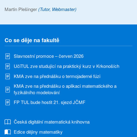
Martin Plešinger
(Tutor, Webmaster)
Co se děje na fakultě
Slavnostní promoce – červen 2026
UčiTUL zve studující na praktický kurz v Krkonoších
KMA zve na přednášku o termojaderné fúzi
KMA zve na přednášku o aplikaci matematického a
fyzikálního modelování
FP TUL bude hostit 21. sjezd JČMF
Česká digitální matematická knihovna
Edice dějiny matematiky