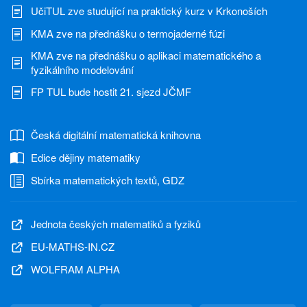
UčiTUL zve studující na praktický kurz v Krkonoších
KMA zve na přednášku o termojaderné fúzi
KMA zve na přednášku o aplikaci matematického a
fyzikálního modelování
FP TUL bude hostit 21. sjezd JČMF
Česká digitální matematická knihovna
Edice dějiny matematiky
Sbírka matematických textů, GDZ
Jednota českých matematiků a fyziků
EU-MATHS-IN.CZ
WOLFRAM ALPHA