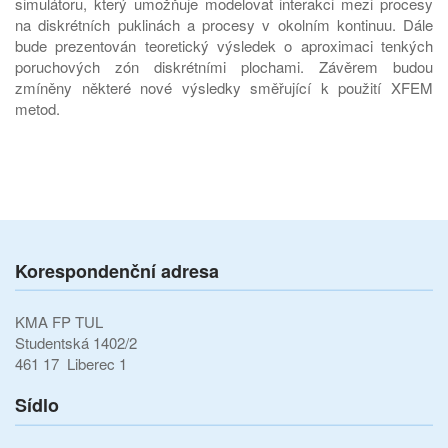
simulátoru, který umožňuje modelovat interakci mezi procesy
na diskrétních puklinách a procesy v okolním kontinuu. Dále
bude prezentován teoretický výsledek o aproximaci tenkých
poruchových zón diskrétními plochami. Závěrem budou
zmíněny některé nové výsledky směřující k použití XFEM
metod.
Korespondenční adresa
KMA FP TUL
Studentská 1402/2
461 17 Liberec 1
Sídlo