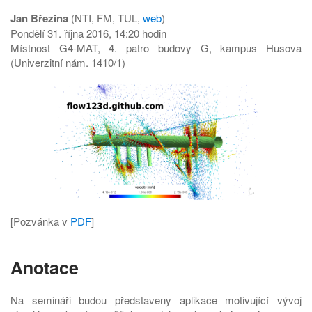
Jan Březina
(NTI, FM, TUL,
web
)
Pondělí 31. října 2016, 14:20 hodin
Místnost G4-MAT, 4. patro budovy G, kampus Husova
(Univerzitní nám. 1410/1)
[Pozvánka v
PDF
]
Anotace
Na semináři budou představeny aplikace motivující vývoj