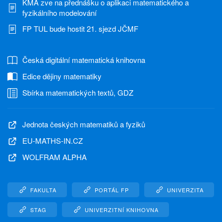
KMA zve na přednášku o aplikaci matematického a
fyzikálního modelování
FP TUL bude hostit 21. sjezd JČMF
Česká digitální matematická knihovna
Edice dějiny matematiky
Sbírka matematických textů, GDZ
Jednota českých matematiků a fyziků
EU-MATHS-IN.CZ
WOLFRAM ALPHA
FAKULTA
PORTÁL FP
UNIVERZITA
STAG
UNIVERZITNÍ KNIHOVNA