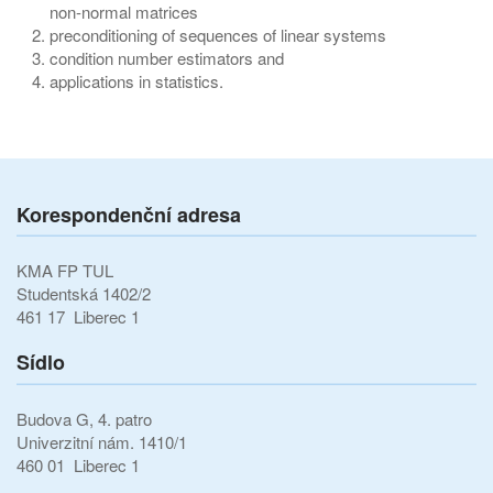
non-normal matrices
preconditioning of sequences of linear systems
condition number estimators and
applications in statistics.
Korespondenční adresa
KMA FP TUL
Studentská 1402/2
461 17 Liberec 1
Sídlo
Budova G, 4. patro
Univerzitní nám. 1410/1
460 01 Liberec 1