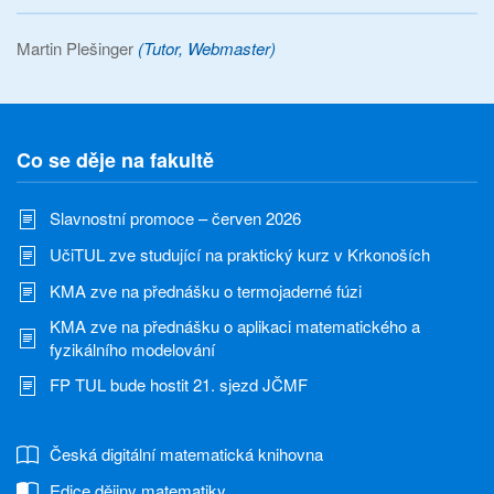
Martin Plešinger
(Tutor, Webmaster)
Co se děje na fakultě
Slavnostní promoce – červen 2026
UčiTUL zve studující na praktický kurz v Krkonoších
KMA zve na přednášku o termojaderné fúzi
KMA zve na přednášku o aplikaci matematického a
fyzikálního modelování
FP TUL bude hostit 21. sjezd JČMF
Česká digitální matematická knihovna
Edice dějiny matematiky