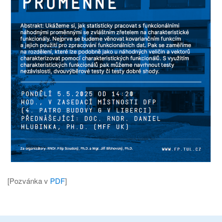
[Pozvánka v
PDF
]