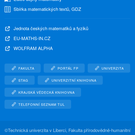
Sbírka matematických textů, GDZ
Jednota českých matematiků a fyziků
EU-MATHS-IN.CZ
WOLFRAM ALPHA
FAKULTA
PORTÁL FP
UNIVERZITA
STAG
UNIVERZITNÍ KNIHOVNA
KRAJSKÁ VĚDECKÁ KNIHOVNA
TELEFONNÍ SEZNAM TUL
©
Technická univerzita v Liberci, Fakulta přírodovědně-humanitní