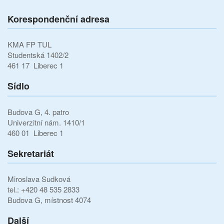
Korespondenční adresa
KMA FP TUL
Studentská 1402/2
461 17 Liberec 1
Sídlo
Budova G, 4. patro
Univerzitní nám. 1410/1
460 01 Liberec 1
Sekretariát
Miroslava Sudková
tel.: +420 48 535 2833
Budova G, místnost 4074
Další