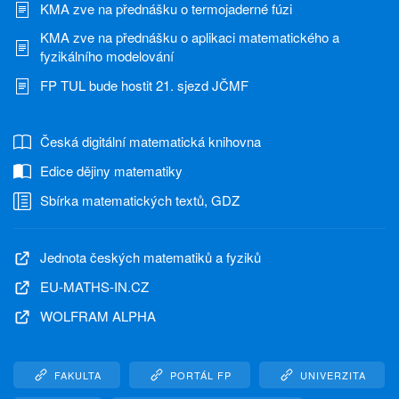
KMA zve na přednášku o termojaderné fúzi
KMA zve na přednášku o aplikaci matematického a
fyzikálního modelování
FP TUL bude hostit 21. sjezd JČMF
Česká digitální matematická knihovna
Edice dějiny matematiky
Sbírka matematických textů, GDZ
Jednota českých matematiků a fyziků
EU-MATHS-IN.CZ
WOLFRAM ALPHA
FAKULTA
PORTÁL FP
UNIVERZITA