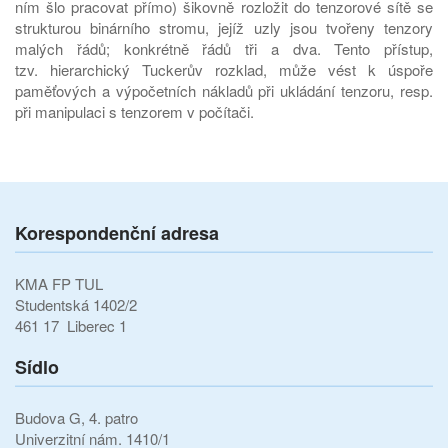
ním šlo pracovat přímo) šikovně rozložit do tenzorové sítě se
strukturou binárního stromu, jejíž uzly jsou tvořeny tenzory
malých řádů; konkrétně řádů tři a dva. Tento přístup,
tzv. hierarchický Tuckerův rozklad, může vést k úspoře
paměťových a výpočetních nákladů při ukládání tenzoru, resp.
při manipulaci s tenzorem v počítači.
Korespondenční adresa
KMA FP TUL
Studentská 1402/2
461 17 Liberec 1
Sídlo
Budova G, 4. patro
Univerzitní nám. 1410/1