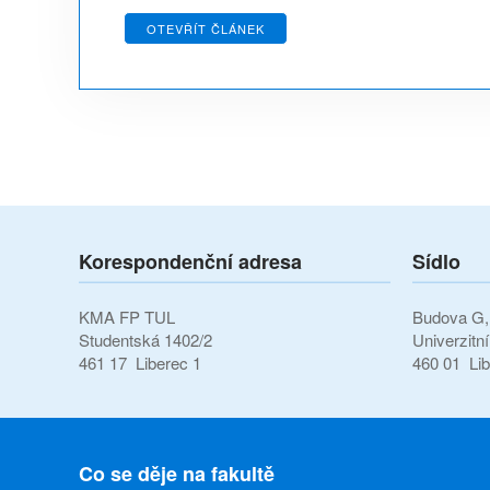
OTEVŘÍT ČLÁNEK
Korespondenční adresa
Sídlo
KMA FP TUL
Budova G, 
Studentská 1402/2
Univerzitn
461 17 Liberec 1
460 01 Lib
Co se děje na fakultě