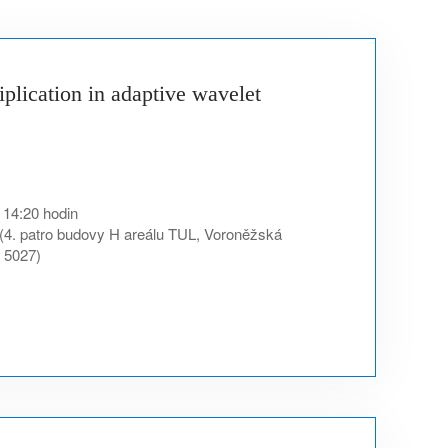
plication in adaptive wavelet
 14:20 hodin
(4. patro budovy H areálu TUL, Voroněžská
. 5027)