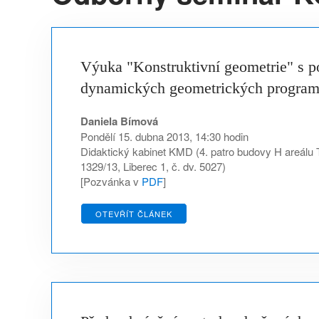
Výuka "Konstruktivní geometrie" s 
dynamických geometrických progra
Daniela Bímová
Pondělí 15. dubna 2013, 14:30 hodin
Didaktický kabinet KMD (4. patro budovy H areálu
1329/13, Liberec 1, č. dv. 5027)
[Pozvánka v
PDF
]
OTEVŘÍT ČLÁNEK