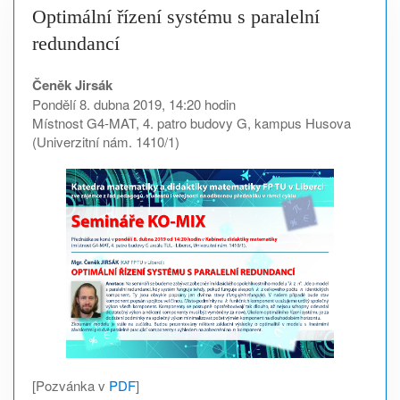
Optimální řízení systému s paralelní
redundancí
Čeněk Jirsák
Pondělí 8. dubna 2019, 14:20 hodin
Místnost G4-MAT, 4. patro budovy G, kampus Husova
(Univerzitní nám. 1410/1)
[Pozvánka v
PDF
]