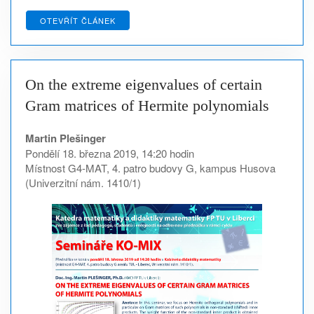
OTEVŘÍT ČLÁNEK
On the extreme eigenvalues of certain
Gram matrices of Hermite polynomials
Martin Plešinger
Pondělí 18. března 2019, 14:20 hodin
Místnost G4-MAT, 4. patro budovy G, kampus Husova
(Univerzitní nám. 1410/1)