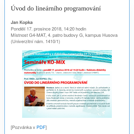
Úvod do lineárního programování
Jan Kopka
Pondělí 17. prosince 2018, 14:20 hodin
Místnost G4-MAT, 4. patro budovy G, kampus Husova
(Univerzitní nám. 1410/1)
[Pozvánka v
PDF
]