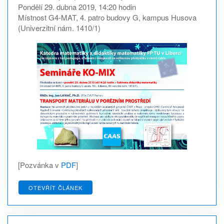
Pondělí 29. dubna 2019, 14:20 hodin
Místnost G4-MAT, 4. patro budovy G, kampus Husova
(Univerzitní nám. 1410/1)
[Pozvánka v
PDF
]
OTEVŘÍT ČLÁNEK