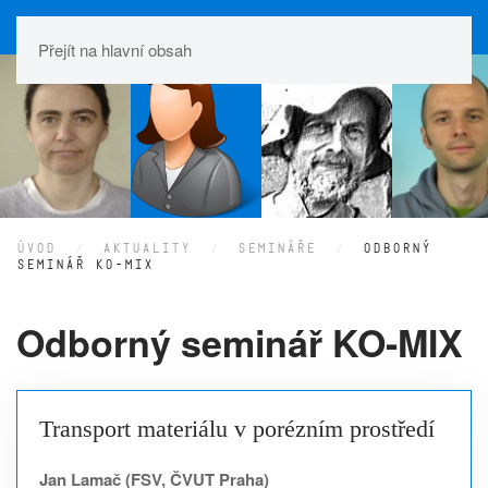
Přejít na hlavní obsah
ÚVOD
AKTUALITY
SEMINÁŘE
ODBORNÝ
SEMINÁŘ KO-MIX
Odborný seminář KO-MIX
Transport materiálu v porézním prostředí
Jan Lamač (FSV, ČVUT Praha)