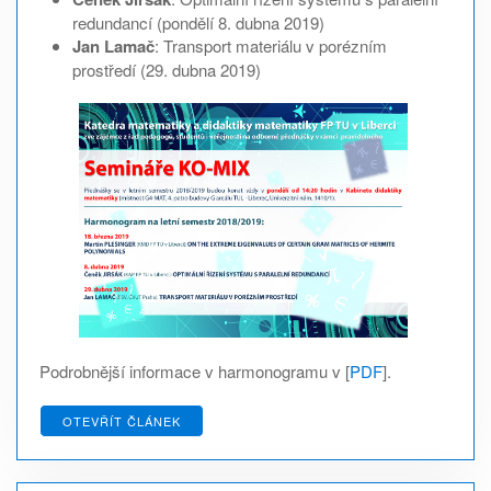
redundancí (pondělí 8. dubna 2019)
Jan Lamač
: Transport materiálu v porézním
prostředí (29. dubna 2019)
Podrobnější informace v harmonogramu v [
PDF
].
OTEVŘÍT ČLÁNEK